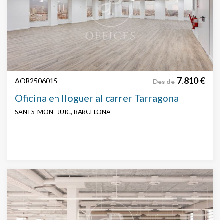
7.810 €
AOB2506015
Des de
Oficina en lloguer al carrer Tarragona
SANTS-MONTJUIC, BARCELONA