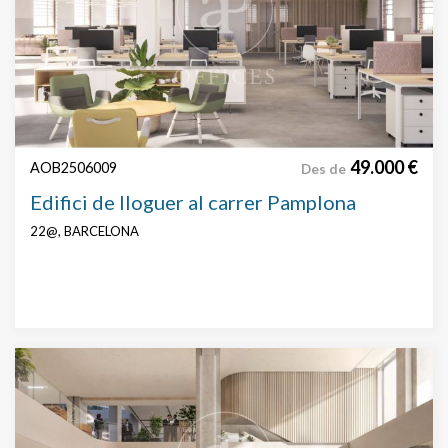
49.000 €
AOB2506009
Des de
Edifici de lloguer al carrer Pamplona
22@, BARCELONA