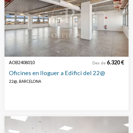
6.320 €
AOB2408010
Des de
Oficines en lloguer a Edifici del 22@
22@, BARCELONA