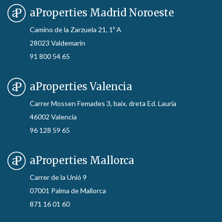
aProperties Madrid Noroeste
Camino de la Zarzuela 21, 1º A
28023 Valdemarín
91 800 54 65
aProperties Valencia
Carrer Mossen Femades 3, baix. dreta Ed. Lauria
46002 Valencia
96 128 59 65
aProperties Mallorca
Carrer de la Unió 9
07001 Palma de Mallorca
871 16 01 60