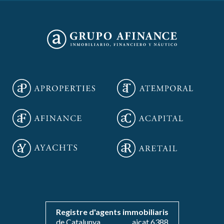
Guardar configuració
Acceptar totes
Registre d'agents immobiliaris
de Catalunya
aicat 6388