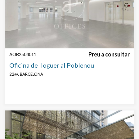
Preu a consultar
AOB2504011
Oficina de lloguer al Poblenou
22@, BARCELONA