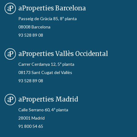
aProperties Barcelona
Passeig de Gràcia 85, 8ª planta
08008 Barcelona
93 528 89 08
aProperties Vallès Occidental
Carrer Cerdanya 12, 5ª planta
08173 Sant Cugat del Vallès
93 528 89 08
aProperties Madrid
Calle Serrano 60, 4ª planta
28001 Madrid
91 800 54 65