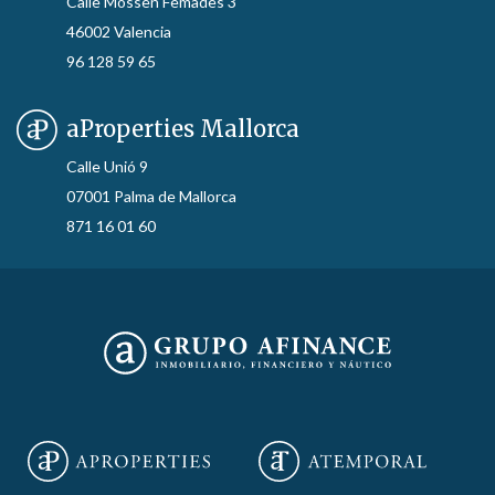
Calle Mossen Femades 3
46002 Valencia
96 128 59 65
aProperties Mallorca
Calle Unió 9
07001 Palma de Mallorca
871 16 01 60