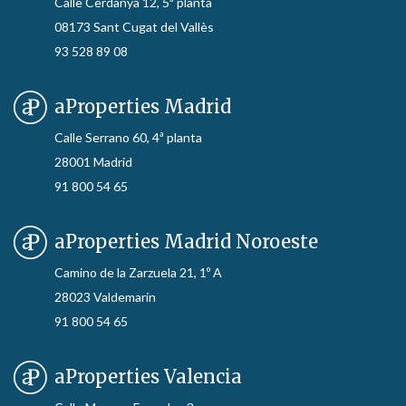
Calle Cerdanya 12, 5ª planta
08173 Sant Cugat del Vallès
93 528 89 08
aProperties Madrid
Calle Serrano 60, 4ª planta
28001 Madrid
91 800 54 65
aProperties Madrid Noroeste
Camino de la Zarzuela 21, 1º A
28023 Valdemarín
91 800 54 65
aProperties Valencia