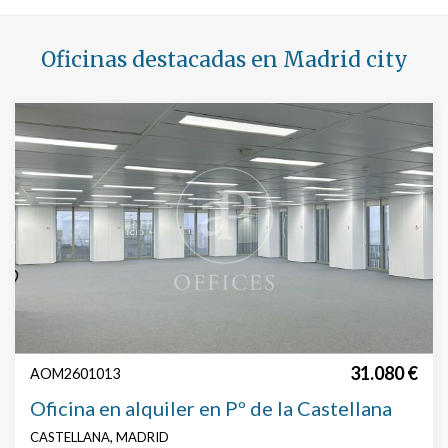
Buscar por texto o referencia
Oficinas destacadas en Madrid city
Búsqueda avanzada
31.080 €
AOM2601013
Oficina en alquiler en Pº de la Castellana
CASTELLANA, MADRID