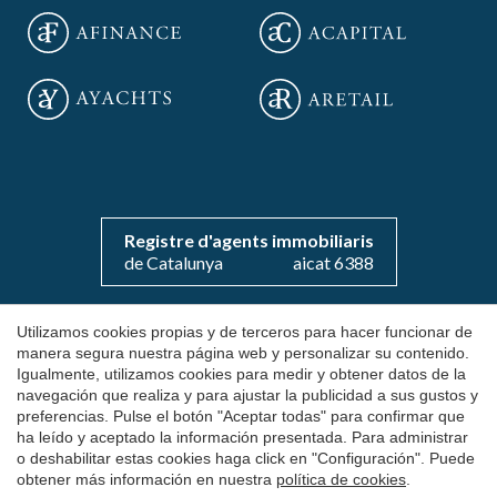
Guardar configuración
Aceptar todas
Registre d'agents immobiliaris
de Catalunya
aicat 6388
Utilizamos cookies propias y de terceros para hacer funcionar de
Copyright 2026 © aOficinas
manera segura nuestra página web y personalizar su contenido.
Igualmente, utilizamos cookies para medir y obtener datos de la
Alquiler y venta de oficinas exclusivas
navegación que realiza y para ajustar la publicidad a sus gustos y
preferencias. Pulse el botón "Aceptar todas" para confirmar que
AICAT 6388
ha leído y aceptado la información presentada. Para administrar
Aviso Legal
o deshabilitar estas cookies haga click en "Configuración". Puede
obtener más información en nuestra
política de cookies
.
Política de Cookies