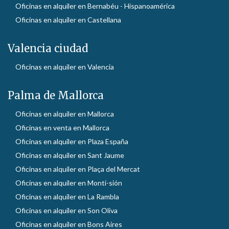
Oficinas en alquiler en Bernabéu - Hispanoamérica
Oficinas en alquiler en Castellana
Valencia ciudad
Oficinas en alquiler en Valencia
Palma de Mallorca
Oficinas en alquiler en Mallorca
Oficinas en venta en Mallorca
Oficinas en alquiler en Plaza España
Oficinas en alquiler en Sant Jaume
Oficinas en alquiler en Plaça del Mercat
Oficinas en alquiler en Monti-sión
Oficinas en alquiler en La Rambla
Oficinas en alquiler en Son Oliva
Oficinas en alquiler en Bons Aires