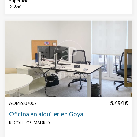
Superficie
218m²
5.494 €
AOM2607007
Oficina en alquiler en Goya
RECOLETOS, MADRID