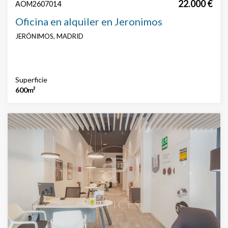
22.000 €
AOM2607014
Oficina en alquiler en Jeronimos
JERÓNIMOS, MADRID
Superficie
600m²