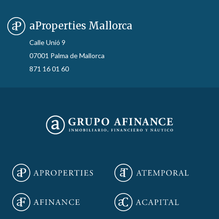
aProperties Mallorca
Calle Unió 9
07001 Palma de Mallorca
871 16 01 60
Guardar configuración
Aceptar todas