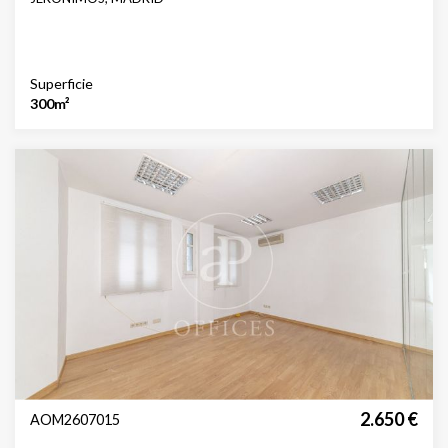
Superficie
300m²
2.650 €
AOM2607015