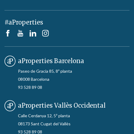
#aProperties
aProperties Barcelona
Paseo de Gracia 85, 8ª planta
08008 Barcelona
93 528 89 08
aProperties Vallès Occidental
Calle Cerdanya 12, 5ª planta
08173 Sant Cugat del Vallès
93 528 89 08