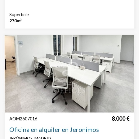
Superficie
270m²
8.000 €
AOM2607016
Oficina en alquiler en Jeronimos
JERÓNIMOS, MADRID