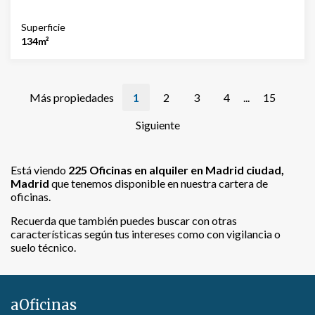
Superficie
134m²
Más propiedades
1
2
3
4
...
15
Siguiente
Está viendo
225
Oficinas en alquiler en Madrid ciudad,
Madrid
que tenemos disponible en nuestra cartera de
oficinas.
Recuerda que también puedes buscar con otras
características según tus intereses como con vigilancia o
suelo técnico.
aOficinas