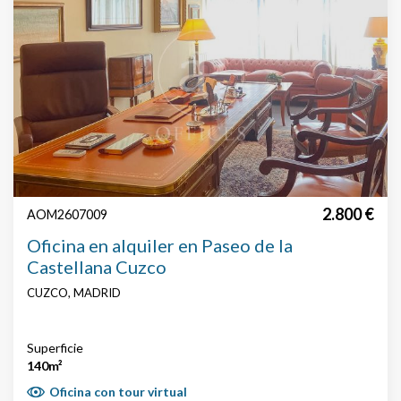
2.800 €
AOM2607009
Oficina en alquiler en Paseo de la
Castellana Cuzco
CUZCO, MADRID
Superficie
140m²
Oficina con tour virtual