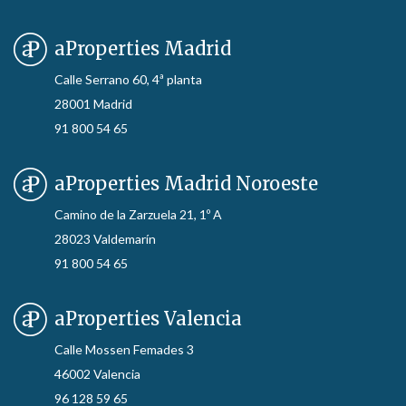
aProperties Madrid
Calle Serrano 60, 4ª planta
28001 Madrid
91 800 54 65
aProperties Madrid Noroeste
Camino de la Zarzuela 21, 1º A
28023 Valdemarín
91 800 54 65
aProperties Valencia
Calle Mossen Femades 3
46002 Valencia
96 128 59 65