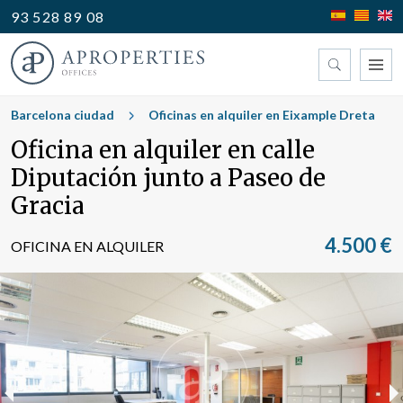
93 528 89 08
Encuentre su oficina
Barcelona ciudad
Oficinas en alquiler en Eixample Dreta
Oficina en alquiler en calle
Tipo
Diputación junto a Paseo de
Gracia
4.500 €
OFICINA EN ALQUILER