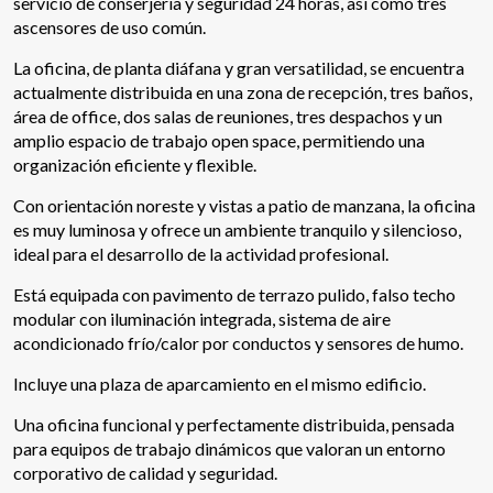
servicio de conserjería y seguridad 24 horas, así como tres
ascensores de uso común.
La oficina, de planta diáfana y gran versatilidad, se encuentra
actualmente distribuida en una zona de recepción, tres baños,
área de office, dos salas de reuniones, tres despachos y un
amplio espacio de trabajo open space, permitiendo una
organización eficiente y flexible.
Con orientación noreste y vistas a patio de manzana, la oficina
es muy luminosa y ofrece un ambiente tranquilo y silencioso,
ideal para el desarrollo de la actividad profesional.
Está equipada con pavimento de terrazo pulido, falso techo
modular con iluminación integrada, sistema de aire
acondicionado frío/calor por conductos y sensores de humo.
Incluye una plaza de aparcamiento en el mismo edificio.
Modificar cookies
Una oficina funcional y perfectamente distribuida, pensada
para equipos de trabajo dinámicos que valoran un entorno
Técnicas y funcionales
Siempre activas
corporativo de calidad y seguridad.