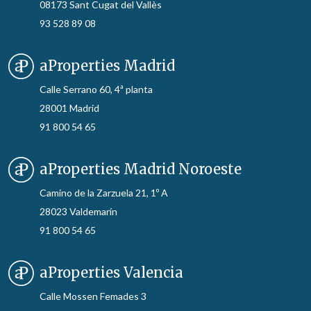
08173 Sant Cugat del Vallès
93 528 89 08
aProperties Madrid
Calle Serrano 60, 4ª planta
28001 Madrid
91 800 54 65
aProperties Madrid Noroeste
Camino de la Zarzuela 21, 1º A
28023 Valdemarín
91 800 54 65
aProperties Valencia
Calle Mossen Femades 3