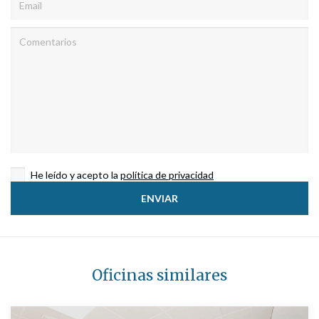
He leído y acepto la
política de privacidad
Oficinas similares