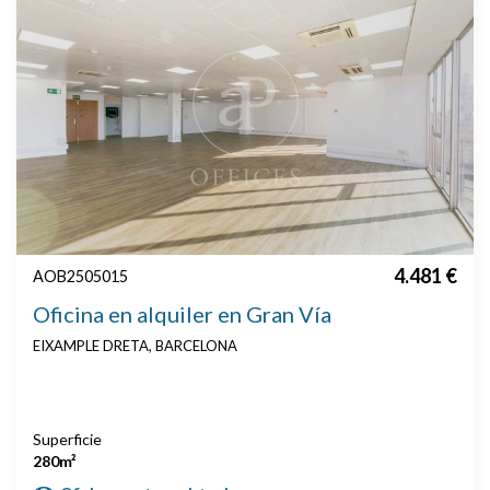
4.481 €
AOB2505015
Oficina en alquiler en Gran Vía
EIXAMPLE DRETA, BARCELONA
Superficie
280m²