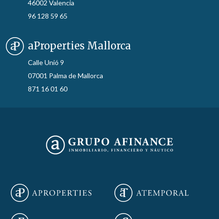
46002 Valencia
96 128 59 65
aProperties Mallorca
Calle Unió 9
07001 Palma de Mallorca
871 16 01 60