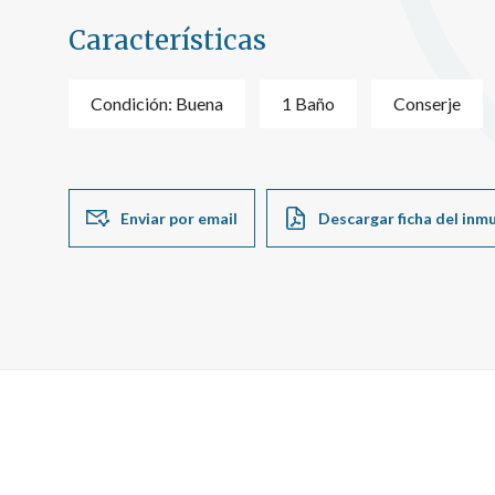
Características
Condición: Buena
1 Baño
Conserje
Enviar por email
Descargar ficha del inm