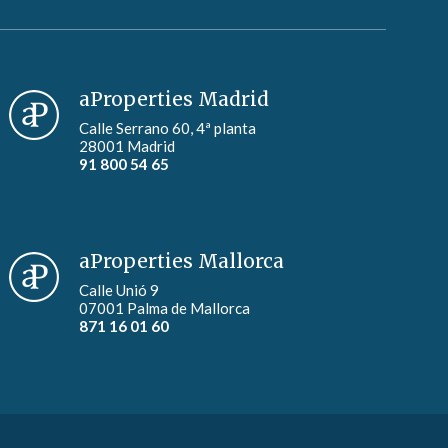
aProperties Madrid
Calle Serrano 60, 4ª planta
28001 Madrid
91 800 54 65
aProperties Mallorca
Calle Unió 9
07001 Palma de Mallorca
871 16 01 60