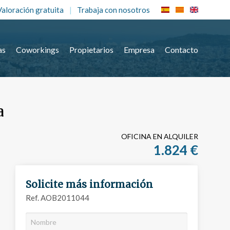
Valoración gratuita
Trabaja con nosotros
as
Coworkings
Propietarios
Empresa
Contacto
a
OFICINA EN ALQUILER
1.824 €
Solicite más información
Ref. AOB2011044