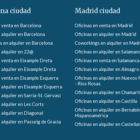
ona ciudad
Madrid ciudad
n venta en Barcelona
Oficinas en venta en Madrid
 alquiler en Barcelona
Oficinas en alquiler en Madrid
 en alquiler en Barcelona
Coworkings en alquiler en Madr
 alquiler en 22@
Oficinas en alquiler en Salaman
n venta en Eixample Dreta
Oficinas en venta en Salamanca
 alquiler en Eixample Dreta
Oficinas en alquiler en Almagro
n venta en Eixample Esquerra
Oficinas en alquiler en Nuevos 
- Ríos Rosas
 alquiler en Eixample Esquerra
Oficinas en alquiler en Chamart
 alquiler en Sarria-St. Gervasi
Oficinas en alquiler en Castilla
 alquiler en Les Corts
Oficinas en alquiler en Bernabéu
 alquiler en Diagonal
Hispanoamérica
 alquiler en Passeig de Gracia
Oficinas en alquiler en Castella