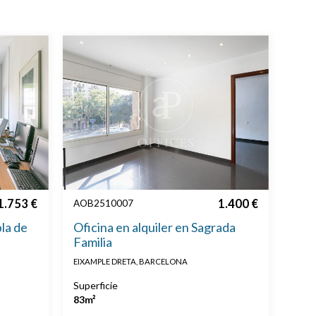
1.753 €
1.400 €
AOB2510007
bla de
Oficina en alquiler en Sagrada
Familia
EIXAMPLE DRETA, BARCELONA
Superficie
83m²