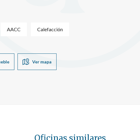
AACC
Calefacción
ueble
Ver mapa
Oficinas similares