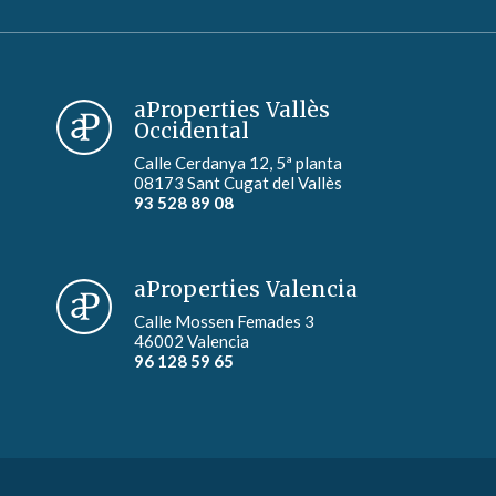
aProperties Vallès
Occidental
Calle Cerdanya 12, 5ª planta
08173 Sant Cugat del Vallès
93 528 89 08
aProperties Valencia
Calle Mossen Femades 3
46002 Valencia
96 128 59 65