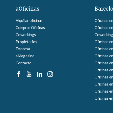
aOficinas
Barcel
Alquilar oficinas
Oficinas e
Comprar Oficinas
Oficinas en
Coworkings
Coworkings
Propietarios
Oficinas en
Empresa
Oficinas e
aMagazine
Oficinas en
Contacto
Oficinas e
Oficinas en
Oficinas en
Oficinas en
Oficinas en
Oficinas en