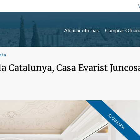
Alquilar oficinas
Comprar Oficin
eta
la Catalunya, Casa Evarist Juncos
ALQUILADA