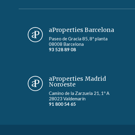
aProperties Barcelona
Paseo de Gracia 85, 8ª planta
08008 Barcelona
93 528 89 08
aProperties Madrid
Noroeste
Camino de la Zarzuela 21, 1º A
28023 Valdemarín
91 800 54 65