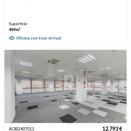
Superficie
489m²
Oficina con tour virtual
12.793 €
AOB2407011