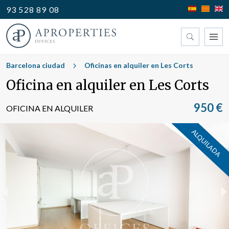
93 528 89 08
Encuentre su oficina
Barcelona ciudad
Oficinas en alquiler en Les Corts
Oficina en alquiler en Les Corts
Tipo
950 €
OFICINA EN ALQUILER
ALQUILADA