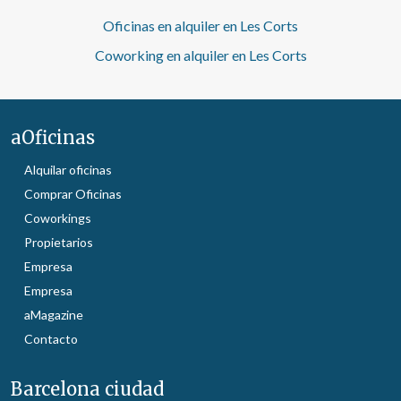
Oficinas en alquiler en Les Corts
Coworking en alquiler en Les Corts
aOficinas
Alquilar oficinas
Comprar Oficinas
Coworkings
Propietarios
Empresa
Empresa
aMagazine
Contacto
Barcelona ciudad