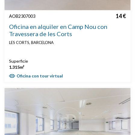
14 €
AOB2307003
Oficina en alquiler en Camp Nou con
Travessera de les Corts
LES CORTS, BARCELONA
Superficie
1.315m²
Oficina con tour virtual