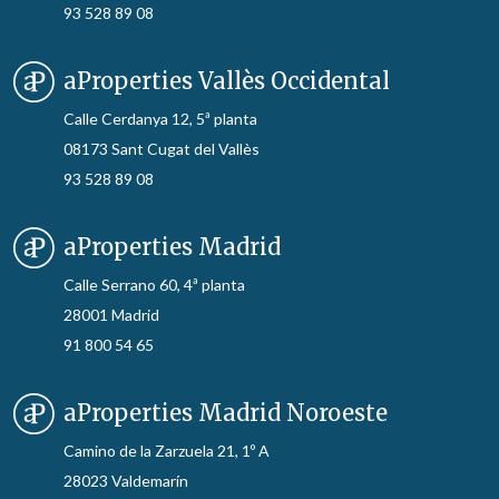
93 528 89 08
aProperties Vallès Occidental
Calle Cerdanya 12, 5ª planta
08173 Sant Cugat del Vallès
93 528 89 08
aProperties Madrid
Calle Serrano 60, 4ª planta
28001 Madrid
91 800 54 65
aProperties Madrid Noroeste
Camino de la Zarzuela 21, 1º A
28023 Valdemarín