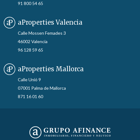
91 800 54 65
aProperties Valencia
Calle Mossen Femades 3
46002 Valencia
96 128 59 65
aProperties Mallorca
Calle Unió 9
07001 Palma de Mallorca
871 16 01 60