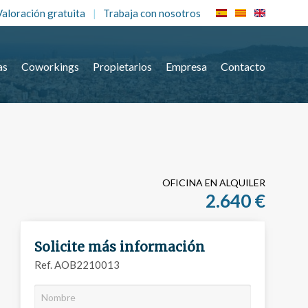
Valoración gratuita
Trabaja con nosotros
as
Coworkings
Propietarios
Empresa
Contacto
OFICINA EN ALQUILER
2.640 €
Solicite más información
Ref. AOB2210013