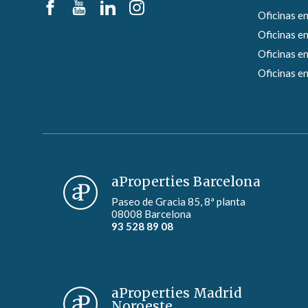
Oficinas en
Oficinas en
Oficinas en
Oficinas en
aProperties Barcelona
Paseo de Gracia 85, 8ª planta
08008 Barcelona
93 528 89 08
aProperties Madrid
Noroeste