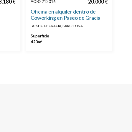
3.180 €
20.000 €
AOB2212016
Oficina en alquiler dentro de
Coworking en Paseo de Gracia
PASSEIG DE GRACIA, BARCELONA
Superficie
420m²