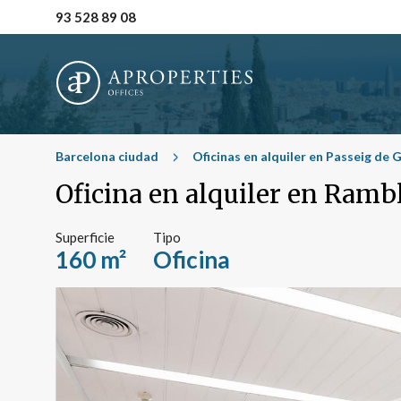
93 528 89 08
Barcelona ciudad
Oficinas en alquiler en Passeig de 
Oficina en alquiler en Ramb
Superficie
Tipo
160 m²
Oficina