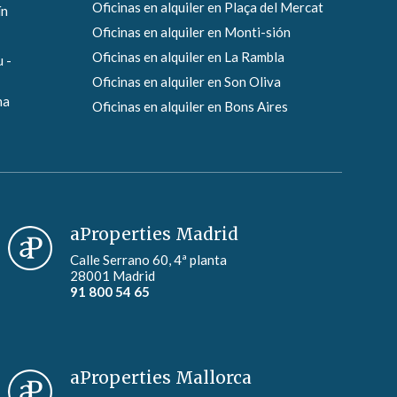
Oficinas en alquiler en Plaça del Mercat
ín
Oficinas en alquiler en Monti-sión
Oficinas en alquiler en La Rambla
 -
Oficinas en alquiler en Son Oliva
na
Oficinas en alquiler en Bons Aires
aProperties Madrid
Calle Serrano 60, 4ª planta
28001 Madrid
91 800 54 65
aProperties Mallorca