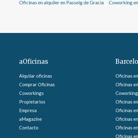
Oficinas en alquiler en Passeig de Gracia
Coworking en 
aOficinas
Barcel
Alquilar oficinas
Oficinas e
Comprar Oficinas
Oficinas en
Coworkings
Coworkings
Propietarios
Oficinas en
Empresa
Oficinas e
aMagazine
Oficinas en
Contacto
Oficinas e
Oficinas en