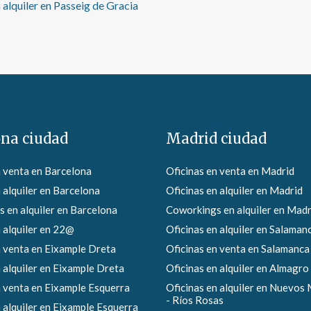
alquiler en Passeig de Gracia
ona ciudad
Madrid ciudad
n venta en Barcelona
Oficinas en venta en Madrid
 alquiler en Barcelona
Oficinas en alquiler en Madrid
 en alquiler en Barcelona
Coworkings en alquiler en Madr
 alquiler en 22@
Oficinas en alquiler en Salaman
n venta en Eixample Dreta
Oficinas en venta en Salamanca
 alquiler en Eixample Dreta
Oficinas en alquiler en Almagro
n venta en Eixample Esquerra
Oficinas en alquiler en Nuevos 
- Ríos Rosas
 alquiler en Eixample Esquerra