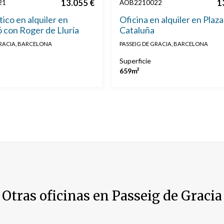
13.055 €
1
21
AOB2210022
tico en alquiler en
Oficina en alquiler en Plaza
 con Roger de Lluría
Cataluña
GRACIA, BARCELONA
PASSEIG DE GRACIA, BARCELONA
Superficie
659m²
Otras oficinas en Passeig de Gracia