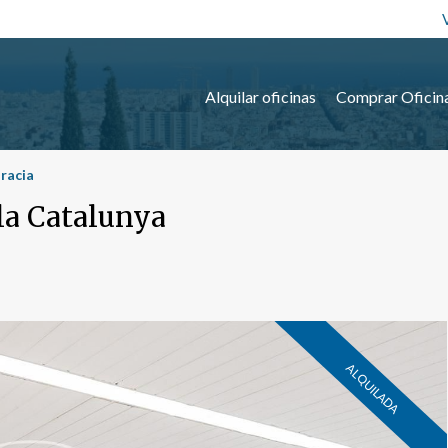
Alquilar oficinas
Comprar Oficin
Gracia
la Catalunya
ALQUILADA