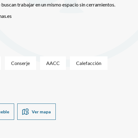
 buscan trabajar en un mismo espacio sin cerramientos.
nas.es
Conserje
AACC
Calefacción
ueble
Ver mapa