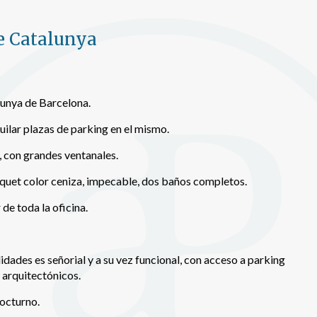
n realizar el seguimiento y análisis del comportamiento de los usuarios
b. La información recogida mediante este tipo de cookies se utiliza en l
de Catalunya
n de la actividad de la web para la elaboración de perfiles de navegac
rios con el fin de introducir mejoras en función del análisis de los dato
en los usuarios del servicio. Permiten guardar la información de prefe
ario para mejorar la calidad de nuestros servicios y para ofrecer una m
ncia a través de productos recomendados.
lunya de Barcelona.
ing y publicidad
quilar plazas de parking en el mismo.
ookies son utilizadas para almacenar información sobre las preferencia
l, con grandes ventanales.
nes personales del usuario a través de la observación continuada de s
 de navegación. Gracias a ellas, podemos conocer los hábitos de nave
quet color ceniza, impecable, dos baños completos.
tio web y mostrar publicidad relacionada con el perfil de navegación del
.
Guardar configuración
Aceptar todas
de toda la oficina.
lidades es señorial y a su vez funcional, con acceso a parking
s arquitectónicos.
nocturno.