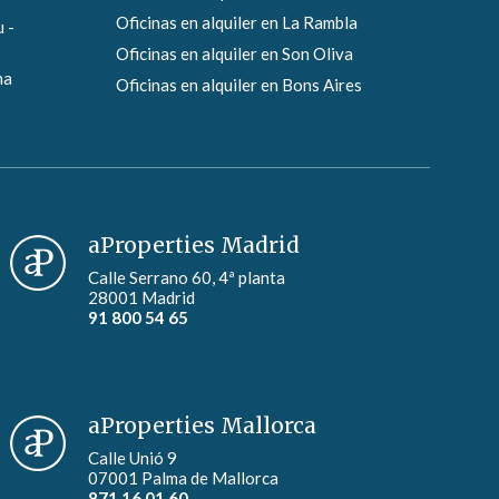
Oficinas en alquiler en La Rambla
 -
Oficinas en alquiler en Son Oliva
na
Oficinas en alquiler en Bons Aires
aProperties Madrid
Calle Serrano 60, 4ª planta
28001 Madrid
91 800 54 65
aProperties Mallorca
Calle Unió 9
07001 Palma de Mallorca
871 16 01 60