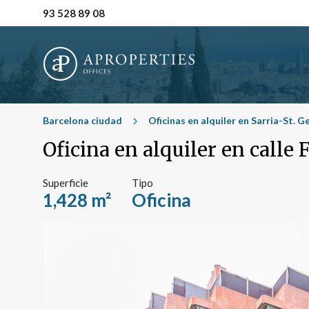
93 528 89 08
Barcelona ciudad
Oficinas en alquiler en Sarria-St. G
Oficina en alquiler en calle 
Superficie
Tipo
1,428 m²
Oficina