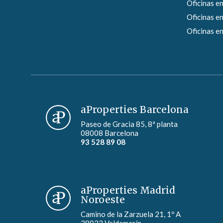
Oficinas en
Oficinas en
Oficinas en
aProperties Barcelona
Paseo de Gracia 85, 8ª planta
08008 Barcelona
93 528 89 08
aProperties Madrid
Noroeste
Camino de la Zarzuela 21, 1º A