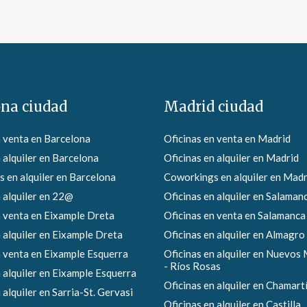
ona ciudad
Madrid ciudad
n venta en Barcelona
Oficinas en venta en Madrid
 alquiler en Barcelona
Oficinas en alquiler en Madrid
 en alquiler en Barcelona
Coworkings en alquiler en Madr
 alquiler en 22@
Oficinas en alquiler en Salaman
n venta en Eixample Dreta
Oficinas en venta en Salamanca
 alquiler en Eixample Dreta
Oficinas en alquiler en Almagro
n venta en Eixample Esquerra
Oficinas en alquiler en Nuevos 
- Ríos Rosas
 alquiler en Eixample Esquerra
Oficinas en alquiler en Chamart
 alquiler en Sarria-St. Gervasi
Oficinas en alquiler en Castilla