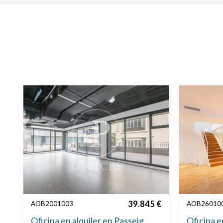
39.845 €
AOB2001003
AOB26010
Oficina en alquiler en Passeig
Oficina en