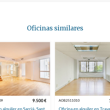
Oficinas similares
9.500 €
09
AOB2511010
 alquiler en Sarriá- Sant
Oficina en alquiler en Trav