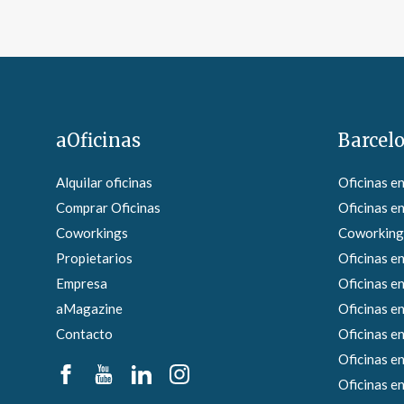
aOficinas
Barcel
Alquilar oficinas
Oficinas e
Comprar Oficinas
Oficinas en
Coworkings
Coworkings
Propietarios
Oficinas en
Empresa
Oficinas e
aMagazine
Oficinas en
Contacto
Oficinas e
Oficinas en
Oficinas en