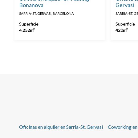
Bonanova
Gervasi
SARRIA-ST. GERVASI, BARCELONA
SARRIA-ST. 
Superficie
Superficie
4.252m²
420m²
Oficinas en alquiler en Sarria-St. Gervasi
Coworking en a