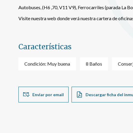
Autobuses, (H6 ,70, V11 V9), Ferrocarriles (parada La Bo
Visite nuestra web donde verá nuestra cartera de oficina
Características
Condición: Muy buena
8 Baños
Conser
Enviar por email
Descargar ficha del inm