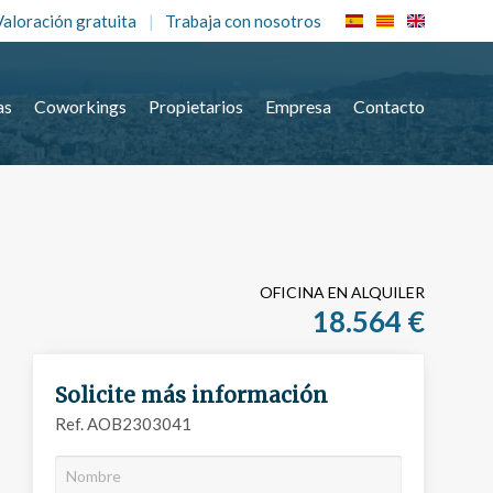
Valoración gratuita
Trabaja con nosotros
as
Coworkings
Propietarios
Empresa
Contacto
OFICINA EN ALQUILER
18.564 €
Solicite más información
Ref. AOB2303041