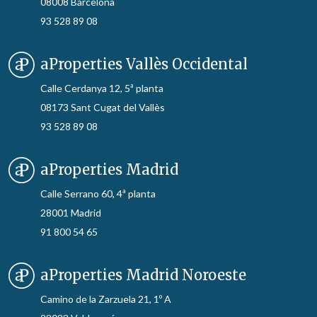
08008 Barcelona
93 528 89 08
aProperties Vallès Occidental
Calle Cerdanya 12, 5ª planta
08173 Sant Cugat del Vallès
93 528 89 08
aProperties Madrid
Calle Serrano 60, 4ª planta
28001 Madrid
91 800 54 65
aProperties Madrid Noroeste
Camino de la Zarzuela 21, 1º A