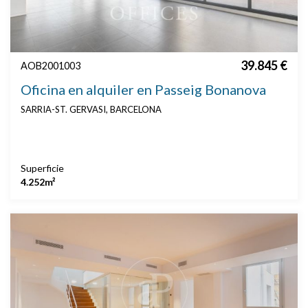
39.845 €
AOB2001003
Oficina en alquiler en Passeig Bonanova
SARRIA-ST. GERVASI, BARCELONA
Superficie
4.252m²