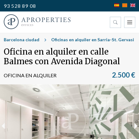
93 528 89 08
Encuentre su oficina
Barcelona ciudad
Oficinas en alquiler en Sarria-St. Gervasi
Oficina en alquiler en calle
Tipo
Balmes con Avenida Diagonal
2.500 €
OFICINA EN ALQUILER