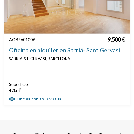
9.500 €
AOB2601009
Oficina en alquiler en Sarriá- Sant Gervasi
SARRIA-ST. GERVASI, BARCELONA
Superficie
420m²
Oficina con tour virtual