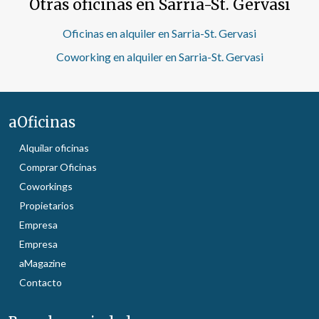
Otras oficinas en Sarria-St. Gervasi
Oficinas en alquiler en Sarria-St. Gervasi
Coworking en alquiler en Sarria-St. Gervasi
aOficinas
Alquilar oficinas
Comprar Oficinas
Coworkings
Propietarios
Empresa
Empresa
aMagazine
Contacto