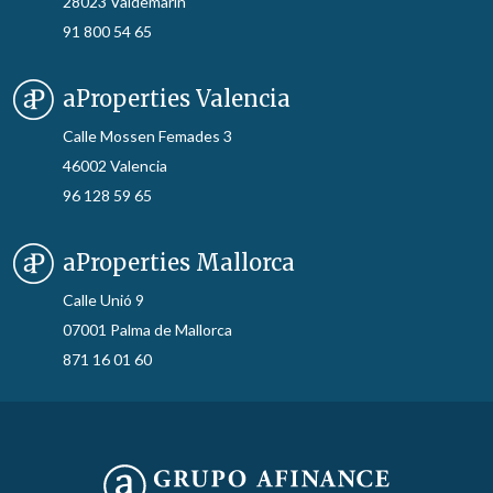
28023 Valdemarín
91 800 54 65
aProperties Valencia
Calle Mossen Femades 3
46002 Valencia
96 128 59 65
aProperties Mallorca
Calle Unió 9
07001 Palma de Mallorca
871 16 01 60