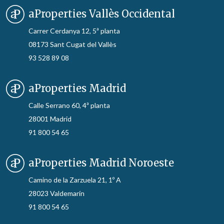
aProperties Vallès Occidental
Carrer Cerdanya 12, 5ª planta
08173 Sant Cugat del Vallès
93 528 89 08
aProperties Madrid
Calle Serrano 60, 4ª planta
28001 Madrid
91 800 54 65
aProperties Madrid Noroeste
Camino de la Zarzuela 21, 1º A
28023 Valdemarín
91 800 54 65