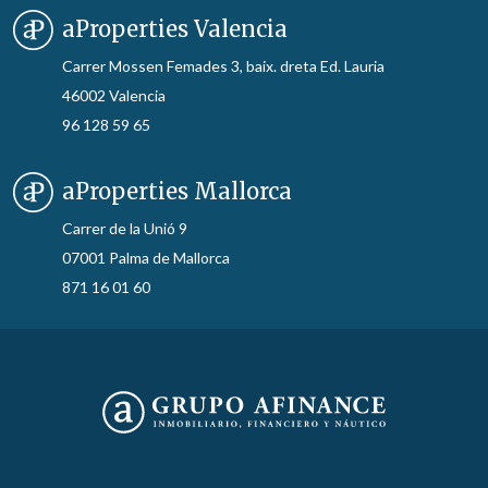
aProperties Valencia
Carrer Mossen Femades 3, baix. dreta Ed. Lauria
46002 Valencia
96 128 59 65
aProperties Mallorca
Carrer de la Unió 9
07001 Palma de Mallorca
871 16 01 60