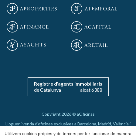
Registre d'agents immobiliaris
de Catalunya
aicat 6388
Guardar configuració
Acceptar totes
Copyright 2026 © aOficinas
Lloguer i venda d'oficines exclusives a Barcelona, Madrid, València i
Mallorca
Utilitzem cookies pròpies y de tercers per fer funcionar de manera