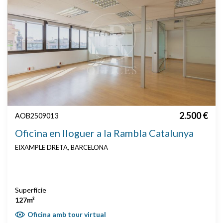
2.500 €
AOB2509013
Oficina en lloguer a la Rambla Catalunya
EIXAMPLE DRETA, BARCELONA
Superfície
127m²
Oficina amb tour virtual