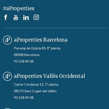
#aProperties
aProperties Barcelona
Passeig de Gràcia 85, 8ª planta
08008 Barcelona
93 528 89 08
aProperties Vallès Occidental
Carrer Cerdanya 12, 5ª planta
08173 Sant Cugat del Vallès
93 528 89 08