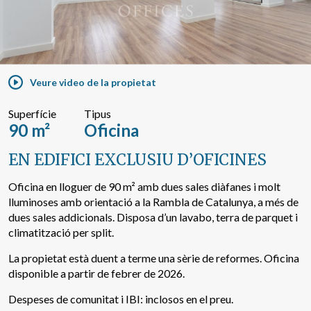
Cercar per text o referència
Veure video de la propietat
Cerca avançada
Superfície
Tipus
90 m²
Oficina
EN EDIFICI EXCLUSIU D’OFICINES
Oficina en lloguer de 90 m² amb dues sales diàfanes i molt
lluminoses amb orientació a la Rambla de Catalunya, a més de
dues sales addicionals. Disposa d’un lavabo, terra de parquet i
climatització per split.
La propietat està duent a terme una sèrie de reformes. Oficina
disponible a partir de febrer de 2026.
Despeses de comunitat i IBI: inclosos en el preu.