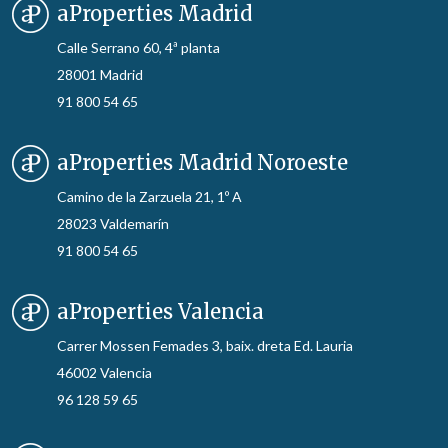
aProperties Madrid
Calle Serrano 60, 4ª planta
28001 Madrid
91 800 54 65
aProperties Madrid Noroeste
Camino de la Zarzuela 21, 1º A
28023 Valdemarín
91 800 54 65
aProperties Valencia
Carrer Mossen Femades 3, baix. dreta Ed. Lauria
46002 Valencia
96 128 59 65