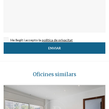
He llegit i accepto la
política de privacitat
Oficines similars