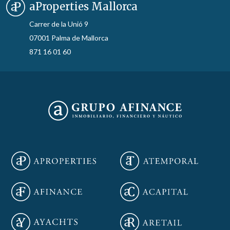
aProperties Mallorca
Carrer de la Unió 9
07001 Palma de Mallorca
871 16 01 60