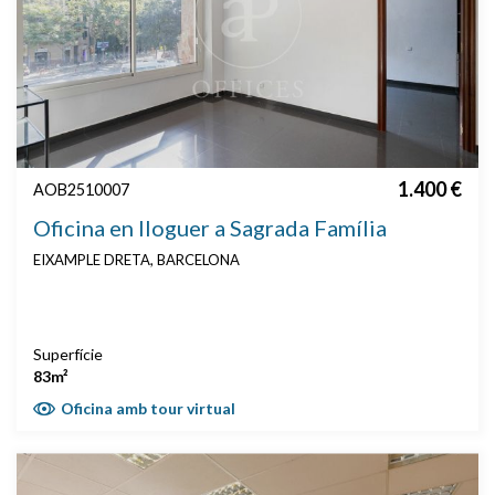
1.400 €
AOB2510007
Oficina en lloguer a Sagrada Família
EIXAMPLE DRETA, BARCELONA
Superfície
83m²
Oficina amb tour virtual