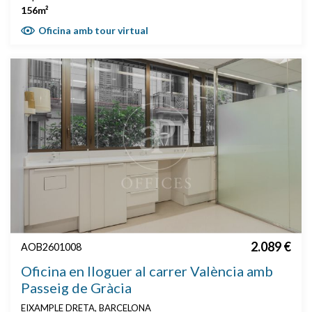
156m²
Oficina amb tour virtual
2.089 €
AOB2601008
Oficina en lloguer al carrer València amb
Passeig de Gràcia
EIXAMPLE DRETA, BARCELONA