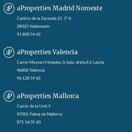
aProperties Madrid Noroeste
Camino de la Zarzuela 21, 1º A
28023 Valdemarín
91 800 54 65
aProperties Valencia
Carrer Mossen Femades 3, baix. dreta Ed. Lauria
46002 Valencia
96 128 59 65
aProperties Mallorca
Carrer de la Unió 9
07001 Palma de Mallorca
871 16 01 60