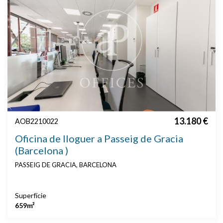
13.180 €
AOB2210022
Oficina de lloguer a Passeig de Gracia
(Barcelona )
PASSEIG DE GRACIA, BARCELONA
Superfície
659m²