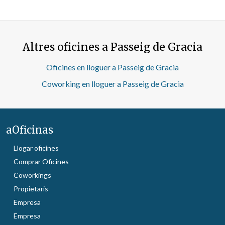
Altres oficines a Passeig de Gracia
Oficines en lloguer a Passeig de Gracia
Coworking en lloguer a Passeig de Gracia
aOficinas
Llogar oficines
Comprar Oficines
Coworkings
Propietaris
Empresa
Empresa