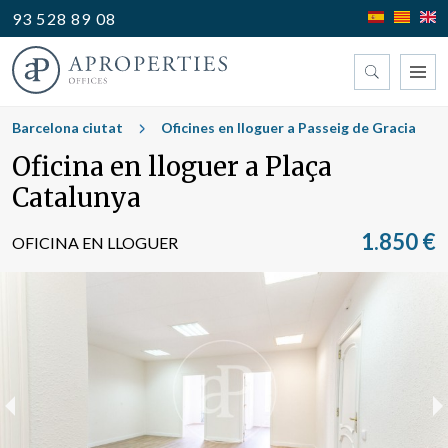
93 528 89 08
Trobi la seva oficina
Barcelona ciutat
Oficines en lloguer a Passeig de Gracia
Oficina en lloguer a Plaça
Tipus
Catalunya
1.850 €
OFICINA EN LLOGUER