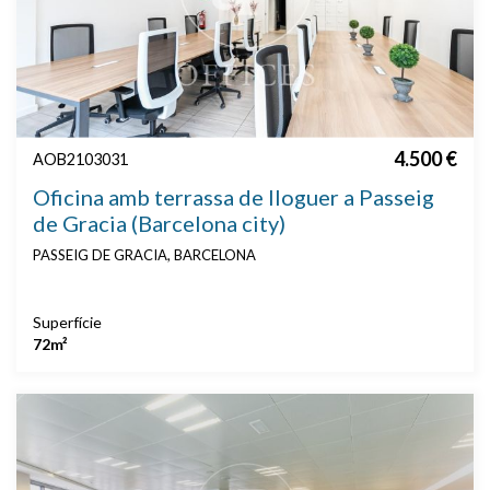
4.500 €
AOB2103031
Oficina amb terrassa de lloguer a Passeig
de Gracia (Barcelona city)
PASSEIG DE GRACIA, BARCELONA
Superfície
72m²