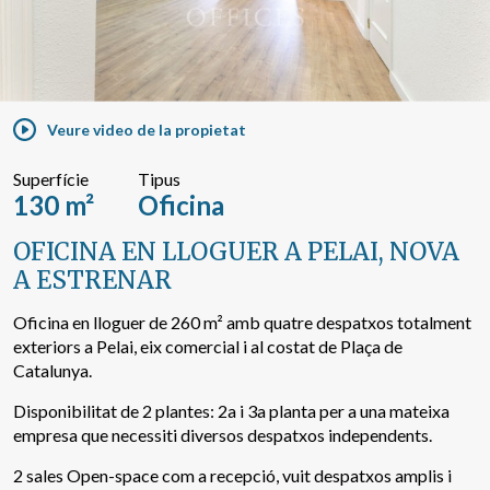
Cercar per text o referència
Veure video de la propietat
Cerca avançada
Superfície
Tipus
130 m²
Oficina
OFICINA EN LLOGUER A PELAI, NOVA
A ESTRENAR
Oficina en lloguer de 260 m² amb quatre despatxos totalment
exteriors a Pelai, eix comercial i al costat de Plaça de
Catalunya.
Disponibilitat de 2 plantes: 2a i 3a planta per a una mateixa
empresa que necessiti diversos despatxos independents.
2 sales Open-space com a recepció, vuit despatxos amplis i