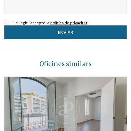
He llegit i accepto la
política de privacitat
Oficines similars