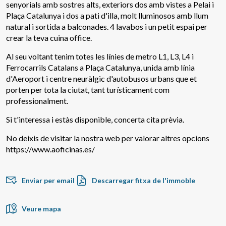
senyorials amb sostres alts, exteriors dos amb vistes a Pelai i
Plaça Catalunya i dos a pati d'illa, molt lluminosos amb llum
natural i sortida a balconades. 4 lavabos i un petit espai per
crear la teva cuina office.
Al seu voltant tenim totes les línies de metro L1, L3, L4 i
Ferrocarrils Catalans a Plaça Catalunya, unida amb línia
d'Aeroport i centre neuràlgic d'autobusos urbans que et
porten per tota la ciutat, tant turísticament com
professionalment.
Si t'interessa i estàs disponible, concerta cita prèvia.
Modificar cookies
No deixis de visitar la nostra web per valorar altres opcions
https://www.aoficinas.es/
Tècniques i funcionals
Sempre activades
Enviar per email
Descarregar fitxa de l'immoble
Aquest lloc web utilitza cookies pròpies per recopilar
informació amb la finalitat de millorar els nostres serveis.
Si continua navegant, suposa l'acceptació de la instal·lació
de les mateixes. L'usuari té la possibilitat de configurar el
Veure mapa
navegador podent, si així ho desitja, impedir que siguin
instal·lades al disc dur, encara que haurà de tenir en