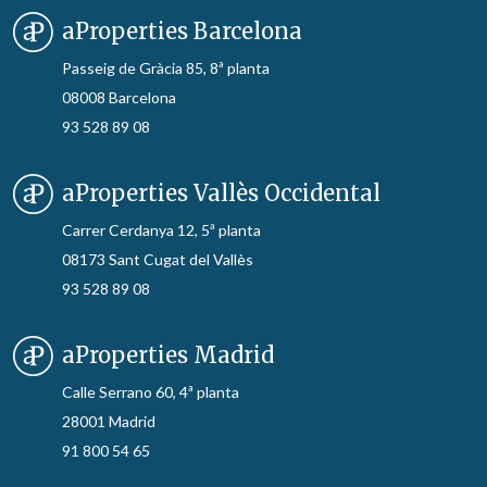
aProperties Barcelona
Passeig de Gràcia 85, 8ª planta
08008 Barcelona
93 528 89 08
aProperties Vallès Occidental
Carrer Cerdanya 12, 5ª planta
08173 Sant Cugat del Vallès
93 528 89 08
aProperties Madrid
Calle Serrano 60, 4ª planta
28001 Madrid
91 800 54 65