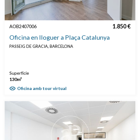
1.850 €
AOB2407006
Oficina en lloguer a Plaça Catalunya
PASSEIG DE GRACIA, BARCELONA
Superfície
130m²
Oficina amb tour virtual