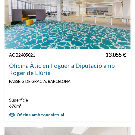
13.055 €
AOB2405021
Oficina Àtic en lloguer a Diputació amb
Roger de Llúria
PASSEIG DE GRACIA, BARCELONA
Superfície
676m²
Oficina amb tour virtual