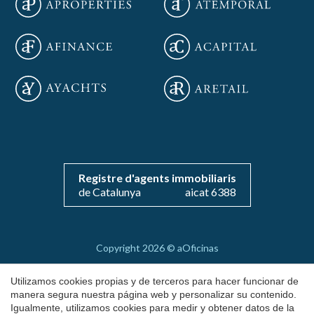
Registre d'agents immobiliaris
Guardar configuración
Aceptar todas
de Catalunya
aicat 6388
Copyright 2026 © aOficinas
Alquiler y venta de oficinas exclusivas
Utilizamos cookies propias y de terceros para hacer funcionar de
AICAT 6388
manera segura nuestra página web y personalizar su contenido.
Igualmente, utilizamos cookies para medir y obtener datos de la