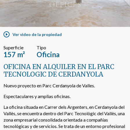
Buscar por texto o referencia
Ver video de la propiedad
Búsqueda avanzada
Superficie
Tipo
157 m²
Oficina
OFICINA EN ALQUILER EN EL PARC
TECNOLOGIC DE CERDANYOLA
Nuevo proyecto en Parc Cerdanyola de Valles.
Espectaculares y amplias oficinas.
La oficina situada en Carrer dels Argenters, en Cerdanyola del
Vallès, se encuentra dentro del Parc Tecnològic del Vallès, una
zona empresarial consolidada orientada a compañías
tecnológicas y de servicios. Se trata de un entorno profesional