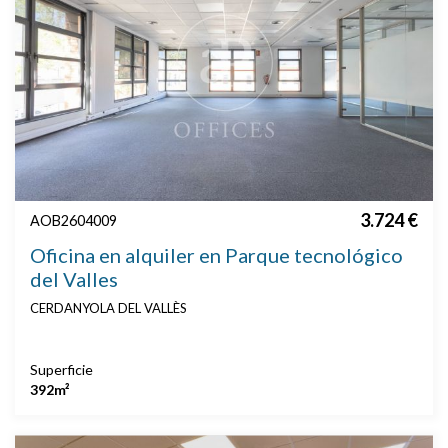
3.724 €
AOB2604009
Oficina en alquiler en Parque tecnológico
del Valles
CERDANYOLA DEL VALLÈS
Superficie
392m²