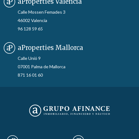
aProperties Valencia
Calle Mossen Femades 3
46002 Valencia
96 128 59 65
aProperties Mallorca
Calle Unió 9
07001 Palma de Mallorca
871 16 01 60