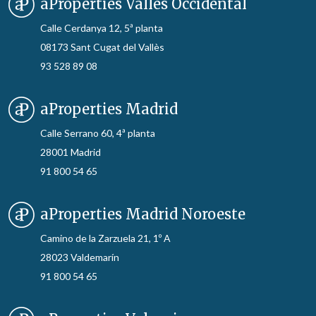
aProperties Vallès Occidental
Calle Cerdanya 12, 5ª planta
08173 Sant Cugat del Vallès
93 528 89 08
aProperties Madrid
Calle Serrano 60, 4ª planta
28001 Madrid
91 800 54 65
aProperties Madrid Noroeste
Camino de la Zarzuela 21, 1º A
28023 Valdemarín
91 800 54 65