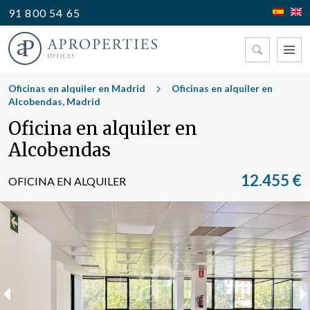
91 800 54 65
Encuentre su oficina
Oficinas en alquiler en Madrid
Oficinas en alquiler en
Alcobendas, Madrid
Oficina en alquiler en
Tipo
Alcobendas
12.455 €
OFICINA EN ALQUILER