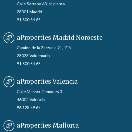
Calle Serrano 60, 4ª planta
28001 Madrid
91 800 54 65
aProperties Madrid Noroeste
Camino de la Zarzuela 21, 1º A
28023 Valdemarín
91 800 54 65
aProperties Valencia
Calle Mossen Femades 3
46002 Valencia
96 128 59 65
aProperties Mallorca