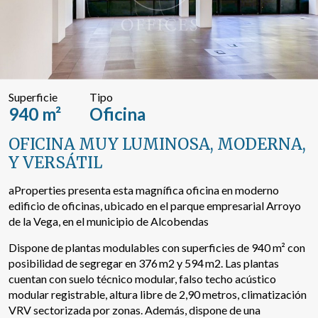
Buscar por texto o referencia
Búsqueda avanzada
Superficie
Tipo
940 m²
Oficina
OFICINA MUY LUMINOSA, MODERNA,
Y VERSÁTIL
aProperties presenta esta magnífica oficina en moderno
edificio de oficinas, ubicado en el parque empresarial Arroyo
de la Vega, en el municipio de Alcobendas
Dispone de plantas modulables con superficies de 940 m² con
posibilidad de segregar en 376 m2 y 594 m2. Las plantas
cuentan con suelo técnico modular, falso techo acústico
modular registrable, altura libre de 2,90 metros, climatización
VRV sectorizada por zonas. Además, dispone de una