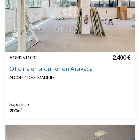
2.400 €
AOM2511004
Oficina en alquiler en Aravaca
ALCOBENDAS, MADRID
Superficie
200m²