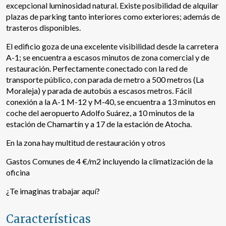
excepcional luminosidad natural. Existe posibilidad de alquilar
plazas de parking tanto interiores como exteriores; además de
trasteros disponibles.
El edificio goza de una excelente visibilidad desde la carretera
A-1; se encuentra a escasos minutos de zona comercial y de
restauración. Perfectamente conectado con la red de
transporte público, con parada de metro a 500 metros (La
Moraleja) y parada de autobús a escasos metros. Fácil
conexión a la A-1 M-12 y M-40, se encuentra a 13 minutos en
coche del aeropuerto Adolfo Suárez, a 10 minutos de la
estación de Chamartín y a 17 de la estación de Atocha.
En la zona hay multitud de restauración y otros
Gastos Comunes de 4 €/m2 incluyendo la climatización de la
Modificar cookies
oficina
¿Te imaginas trabajar aquí?
Técnicas y funcionales
Siempre activas
Características
Este sitio web utiliza Cookies propias para recopilar