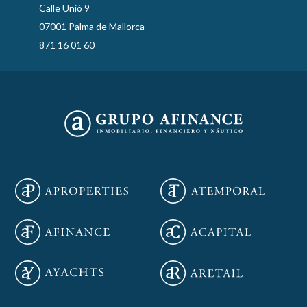
Calle Unió 9
07001 Palma de Mallorca
871 16 01 60
Guardar configuración
Aceptar todas