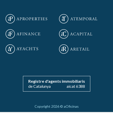
Guardar configuración
Aceptar todas
Registre d'agents immobiliaris
de Catalunya
aicat 6388
Copyright 2026 © aOficinas