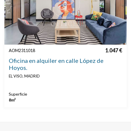
1.047 €
AOM2311018
Oficina en alquiler en calle López de
Hoyos.
EL VISO, MADRID
Superficie
8m²