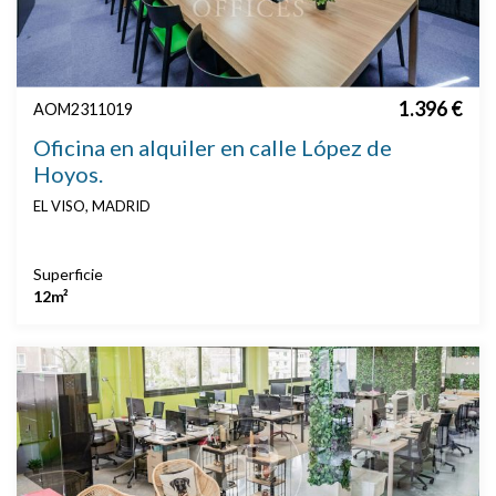
1.396 €
AOM2311019
Oficina en alquiler en calle López de
Hoyos.
EL VISO, MADRID
Superficie
12m²