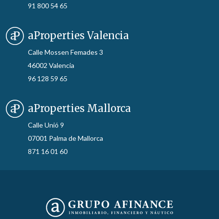
91 800 54 65
aProperties Valencia
Calle Mossen Femades 3
46002 Valencia
96 128 59 65
aProperties Mallorca
Calle Unió 9
07001 Palma de Mallorca
871 16 01 60