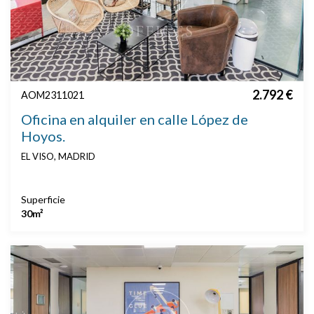
2.792 €
AOM2311021
Oficina en alquiler en calle López de
Hoyos.
EL VISO, MADRID
Superficie
30m²