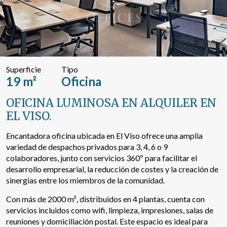
Buscar por texto o referencia
Búsqueda avanzada
Superficie
Tipo
19 m²
Oficina
OFICINA LUMINOSA EN ALQUILER EN
EL VISO.
Encantadora oficina ubicada en El Viso ofrece una amplia
variedad de despachos privados para 3, 4, 6 o 9
colaboradores, junto con servicios 360º para facilitar el
desarrollo empresarial, la reducción de costes y la creación de
sinergias entre los miembros de la comunidad.
Con más de 2000 m², distribuidos en 4 plantas, cuenta con
servicios incluidos como wifi, limpieza, impresiones, salas de
reuniones y domiciliación postal. Este espacio es ideal para