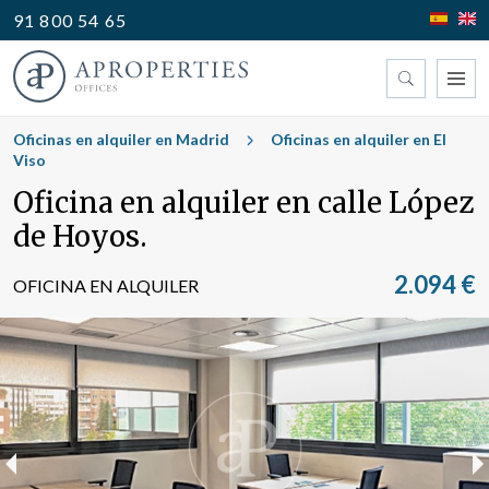
91 800 54 65
Encuentre su oficina
Oficinas en alquiler en Madrid
Oficinas en alquiler en El
Viso
Oficina en alquiler en calle López
Tipo
de Hoyos.
2.094 €
OFICINA EN ALQUILER