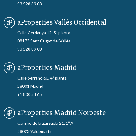
93 528 89 08
aProperties Vallès Occidental
Calle Cerdanya 12, 5ª planta
08173 Sant Cugat del Vallès
93 528 89 08
aProperties Madrid
Calle Serrano 60, 4ª planta
28001 Madrid
91 800 54 65
aProperties Madrid Noroeste
Camino de la Zarzuela 21, 1º A
28023 Valdemarín