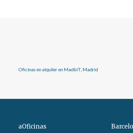
Oficinas en alquiler en MadbiT, Madrid
aOficinas
Barcel