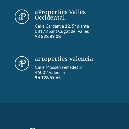
aProperties Vallès
Occidental
Calle Cerdanya 12, 5ª planta
08173 Sant Cugat del Vallès
93 528 89 08
aProperties Valencia
Calle Mossen Femades 3
46002 Valencia
96 128 59 65