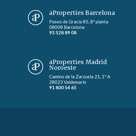
aProperties Barcelona
Paseo de Gracia 85, 8ª planta
08008 Barcelona
93 528 89 08
aProperties Madrid
Noroeste
Camino de la Zarzuela 21, 1º A
28023 Valdemarín
91 800 54 65