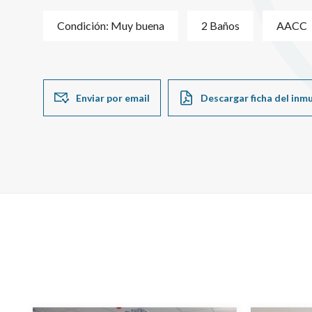
Condición: Muy buena
2 Baños
AACC
Enviar por email
Descargar ficha del inm