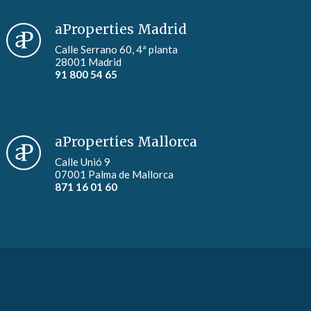
aProperties Madrid
Calle Serrano 60, 4ª planta
28001 Madrid
91 800 54 65
aProperties Mallorca
Calle Unió 9
07001 Palma de Mallorca
871 16 01 60