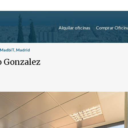
Alquilar oficinas
Comprar Oficin
n MadbiT, Madrid
no Gonzalez