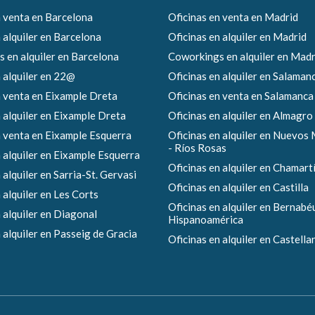
n venta en Barcelona
Oficinas en venta en Madrid
 alquiler en Barcelona
Oficinas en alquiler en Madrid
 en alquiler en Barcelona
Coworkings en alquiler en Madr
 alquiler en 22@
Oficinas en alquiler en Salaman
n venta en Eixample Dreta
Oficinas en venta en Salamanca
 alquiler en Eixample Dreta
Oficinas en alquiler en Almagro
n venta en Eixample Esquerra
Oficinas en alquiler en Nuevos 
- Ríos Rosas
 alquiler en Eixample Esquerra
Oficinas en alquiler en Chamart
 alquiler en Sarria-St. Gervasi
Oficinas en alquiler en Castilla
 alquiler en Les Corts
Oficinas en alquiler en Bernabéu
 alquiler en Diagonal
Hispanoamérica
 alquiler en Passeig de Gracia
Oficinas en alquiler en Castella