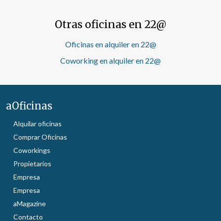
Otras oficinas en 22@
Oficinas en alquiler en 22@
Coworking en alquiler en 22@
aOficinas
Alquilar oficinas
Comprar Oficinas
Coworkings
Propietarios
Empresa
Empresa
aMagazine
Contacto