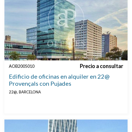
Precio a consultar
AOB2005010
Edificio de oficinas en alquiler en 22@
Provençals con Pujades
22@, BARCELONA