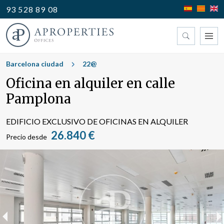
93 528 89 08
Encuentre su oficina
Barcelona ciudad
22@
Oficina en alquiler en calle
Tipo
Pamplona
EDIFICIO EXCLUSIVO DE OFICINAS EN ALQUILER
26.840 €
Precio desde