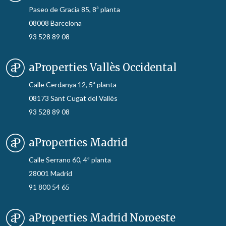
Paseo de Gracia 85, 8ª planta
08008 Barcelona
93 528 89 08
aProperties Vallès Occidental
Calle Cerdanya 12, 5ª planta
08173 Sant Cugat del Vallès
93 528 89 08
aProperties Madrid
Calle Serrano 60, 4ª planta
28001 Madrid
91 800 54 65
aProperties Madrid Noroeste