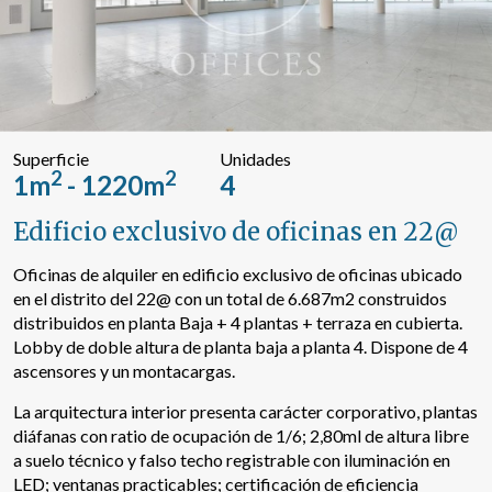
Buscar por texto o referencia
Búsqueda avanzada
Superficie
Unidades
2
2
1m
- 1220m
4
Edificio exclusivo de oficinas en 22@
Oficinas de alquiler en edificio exclusivo de oficinas ubicado
en el distrito del 22@ con un total de 6.687m2 construidos
distribuidos en planta Baja + 4 plantas + terraza en cubierta.
Lobby de doble altura de planta baja a planta 4. Dispone de 4
ascensores y un montacargas.
La arquitectura interior presenta carácter corporativo, plantas
diáfanas con ratio de ocupación de 1/6; 2,80ml de altura libre
a suelo técnico y falso techo registrable con iluminación en
LED; ventanas practicables; certificación de eficiencia