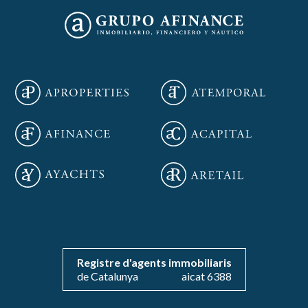
Guardar configuración
Aceptar todas
Registre d'agents immobiliaris
de Catalunya
aicat 6388