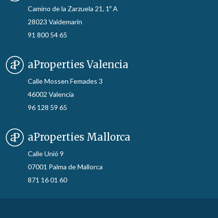
Camino de la Zarzuela 21, 1º A
28023 Valdemarín
91 800 54 65
aProperties Valencia
Calle Mossen Femades 3
46002 Valencia
96 128 59 65
aProperties Mallorca
Calle Unió 9
07001 Palma de Mallorca
871 16 01 60