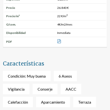
Precio
26.840 €
2
Precio/m²
22 €/m
G/com.
4€/m2/mes
Disponibilidad
Inmediata
PDF
Características
Condición: Muy buena
6 Aseos
Vigilancia
Conserje
AACC
Calefacción
Aparcamiento
Terraza