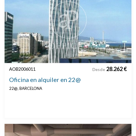
28.262 €
AOB2006011
Desde
Oficina en alquiler en 22@
22@, BARCELONA