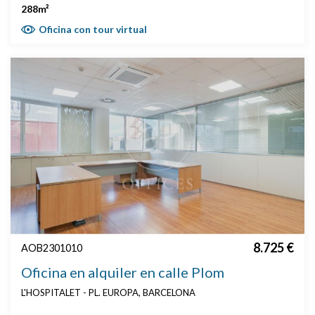
288m²
Oficina con tour virtual
8.725 €
AOB2301010
Oficina en alquiler en calle Plom
L'HOSPITALET - PL. EUROPA, BARCELONA