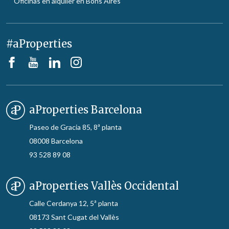
Oficinas en alquiler en Bons Aires
#aProperties
aProperties Barcelona
Paseo de Gracia 85, 8ª planta
08008 Barcelona
93 528 89 08
aProperties Vallès Occidental
Calle Cerdanya 12, 5ª planta
08173 Sant Cugat del Vallès