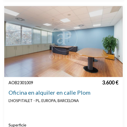
3.600 €
AOB2301009
Oficina en alquiler en calle Plom
L'HOSPITALET - PL. EUROPA, BARCELONA
Superficie