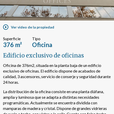
Buscar por texto o referencia
Ver video de la propiedad
Búsqueda avanzada
Superficie
Tipo
376 m²
Oficina
Edificio exclusivo de oficinas
Oficina de 376m2, situada en la planta baja de un edificio
exclusivo de oficinas. El edificio dispone de acabados de
calidad, 3 ascensores, servicio de conserje y seguridad durante
24 horas.
La distribución de la oficina consiste en una planta diáfana,
amplia y luminosa que se adapta a distintas necesidades
programáticas. Actualmente se encuentra dividida con
mamparas de madera y cristal. Dispone de grandes vidrieras
de suelo a techo, con vistas a la calle. Cuenta con falso techo