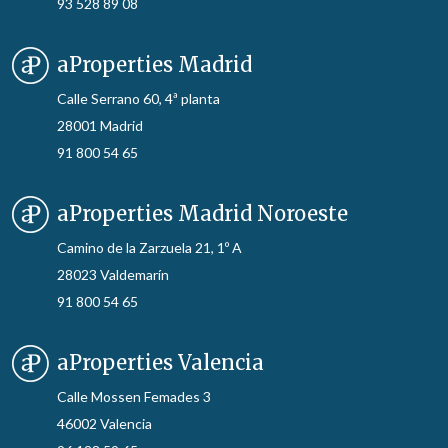
93 528 89 08
aProperties Madrid
Calle Serrano 60, 4ª planta
28001 Madrid
91 800 54 65
aProperties Madrid Noroeste
Camino de la Zarzuela 21, 1º A
28023 Valdemarín
91 800 54 65
aProperties Valencia
Calle Mossen Femades 3
46002 Valencia