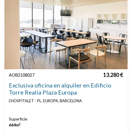
13.280 €
AOB2108027
Exclusiva oficina en alquiler en Edificio
Torre Realia Plaza Europa
L'HOSPITALET - PL. EUROPA, BARCELONA
Superficie
664m²