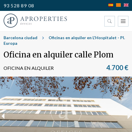
93 528 89 08
Encuentre su oficina
Barcelona ciudad
Oficinas en alquiler en L'Hospitalet - Pl.
Europa
Oficina en alquiler calle Plom
Tipo
4.700 €
OFICINA EN ALQUILER