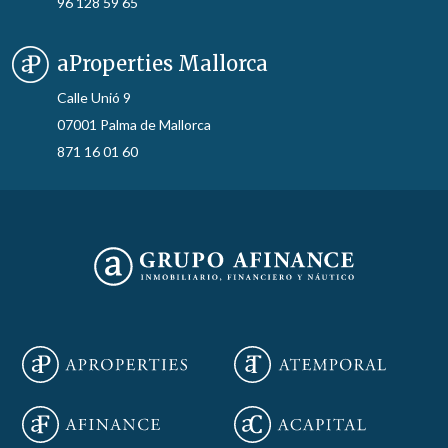
96 128 59 65
aProperties Mallorca
Calle Unió 9
07001 Palma de Mallorca
871 16 01 60