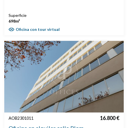
Superficie
698m²
Oficina con tour virtual
16.800 €
AOB2301011
Oficina en alquiler calle Plom