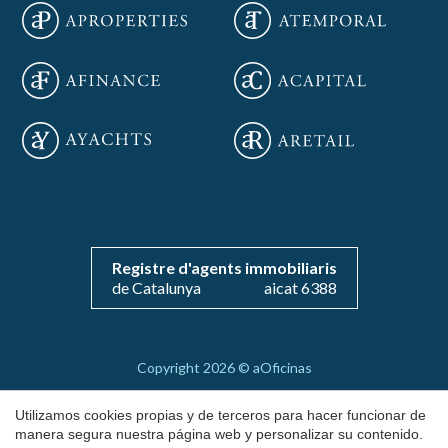
Guardar configuración
Aceptar todas
Registre d'agents immobiliaris
de Catalunya
aicat 6388
Copyright 2026 © aOficinas
Alquiler y venta de oficinas exclusivas
Utilizamos cookies propias y de terceros para hacer funcionar de
AICAT 6388
manera segura nuestra página web y personalizar su contenido.