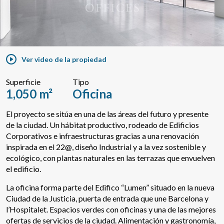
Buscar por texto o referencia
Ver video de la propiedad
Búsqueda avanzada
Superficie
Tipo
1,050 m²
Oficina
El proyecto se sitúa en una de las áreas del futuro y presente
de la ciudad. Un hábitat productivo, rodeado de Edificios
Corporativos e infraestructuras gracias a una renovación
inspirada en el 22@, diseño Industrial y a la vez sostenible y
ecológico, con plantas naturales en las terrazas que envuelven
el edificio.
La oficina forma parte del Edifico “Lumen” situado en la nueva
Ciudad de la Justicia, puerta de entrada que une Barcelona y
l’Hospitalet. Espacios verdes con oficinas y una de las mejores
ofertas de servicios de la ciudad. Alimentación y gastronomía,