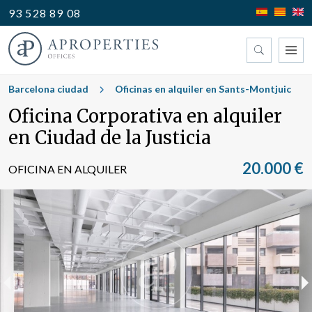
93 528 89 08
Encuentre su oficina
Barcelona ciudad
Oficinas en alquiler en Sants-Montjuic
Oficina Corporativa en alquiler
Tipo
en Ciudad de la Justicia
20.000 €
OFICINA EN ALQUILER