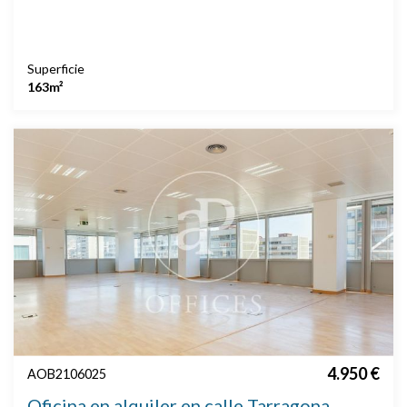
Superficie
163m²
4.950 €
AOB2106025
Oficina en alquiler en calle Tarragona