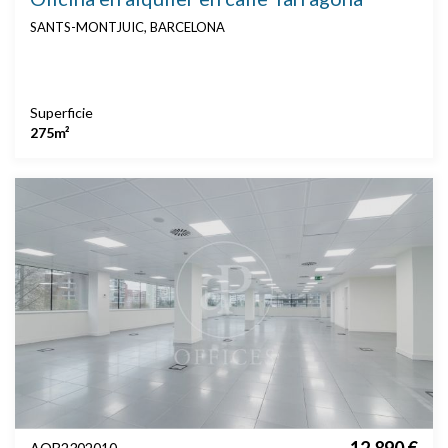
SANTS-MONTJUIC, BARCELONA
Superficie
275m²
12.890 €