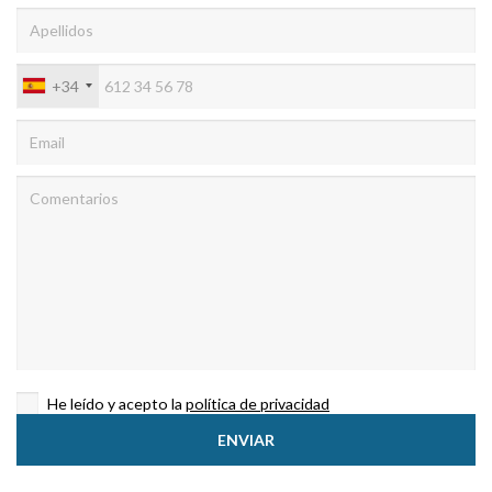
+34
He leído y acepto la
política de privacidad