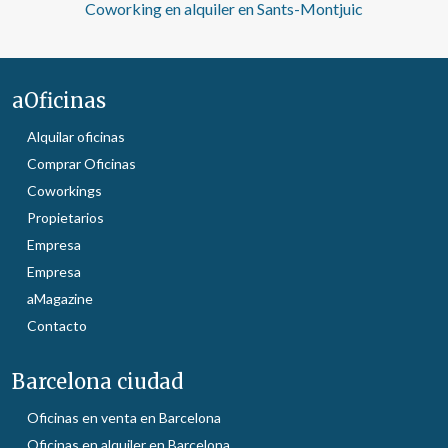
Coworking en alquiler en Sants-Montjuic
aOficinas
Alquilar oficinas
Comprar Oficinas
Coworkings
Propietarios
Empresa
Empresa
aMagazine
Contacto
Barcelona ciudad
Oficinas en venta en Barcelona
Oficinas en alquiler en Barcelona