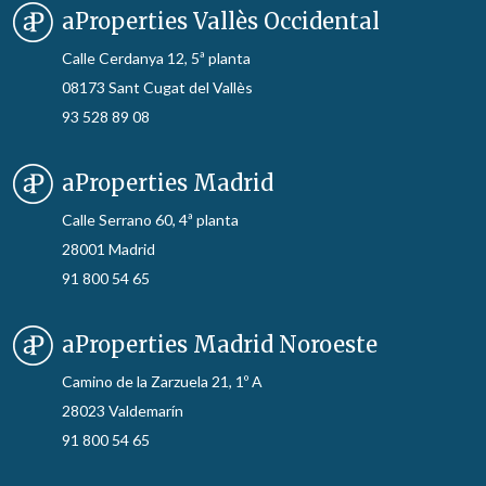
aProperties Vallès Occidental
Calle Cerdanya 12, 5ª planta
08173 Sant Cugat del Vallès
93 528 89 08
aProperties Madrid
Calle Serrano 60, 4ª planta
28001 Madrid
91 800 54 65
aProperties Madrid Noroeste
Camino de la Zarzuela 21, 1º A
28023 Valdemarín
91 800 54 65