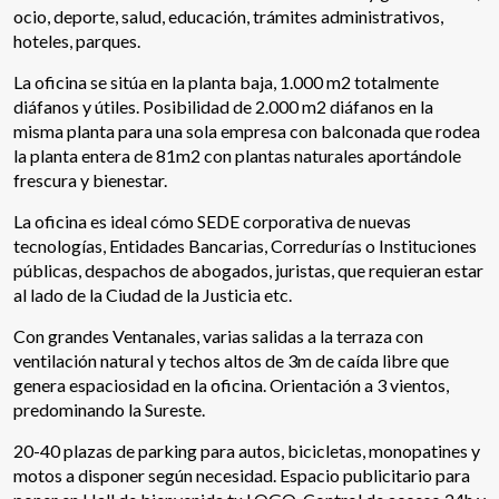
ocio, deporte, salud, educación, trámites administrativos,
hoteles, parques.
La oficina se sitúa en la planta baja, 1.000 m2 totalmente
diáfanos y útiles. Posibilidad de 2.000 m2 diáfanos en la
misma planta para una sola empresa con balconada que rodea
la planta entera de 81m2 con plantas naturales aportándole
frescura y bienestar.
La oficina es ideal cómo SEDE corporativa de nuevas
tecnologías, Entidades Bancarias, Corredurías o Instituciones
públicas, despachos de abogados, juristas, que requieran estar
al lado de la Ciudad de la Justicia etc.
Con grandes Ventanales, varias salidas a la terraza con
ventilación natural y techos altos de 3m de caída libre que
genera espaciosidad en la oficina. Orientación a 3 vientos,
predominando la Sureste.
Modificar cookies
20-40 plazas de parking para autos, bicicletas, monopatines y
motos a disponer según necesidad. Espacio publicitario para
Técnicas y funcionales
Siempre activas