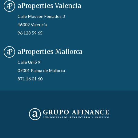
aProperties Valencia
Calle Mossen Femades 3
46002 Valencia
96 128 59 65
aProperties Mallorca
Calle Unió 9
07001 Palma de Mallorca
871 16 01 60