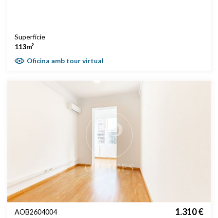
Superfície
113m²
Oficina amb tour virtual
1.310 €
AOB2604004