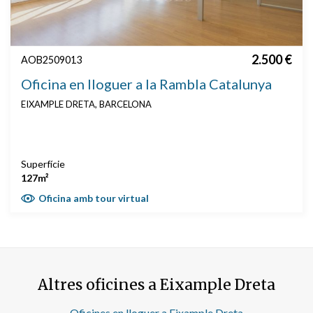
2.500 €
AOB2509013
Oficina en lloguer a la Rambla Catalunya
EIXAMPLE DRETA, BARCELONA
Superfície
127m²
Oficina amb tour virtual
Altres oficines a Eixample Dreta
Oficines en lloguer a Eixample Dreta