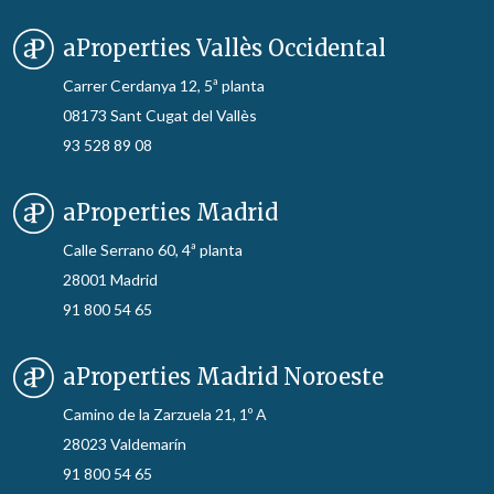
aProperties Vallès Occidental
Carrer Cerdanya 12, 5ª planta
08173 Sant Cugat del Vallès
93 528 89 08
aProperties Madrid
Calle Serrano 60, 4ª planta
28001 Madrid
91 800 54 65
aProperties Madrid Noroeste
Camino de la Zarzuela 21, 1º A
28023 Valdemarín
91 800 54 65