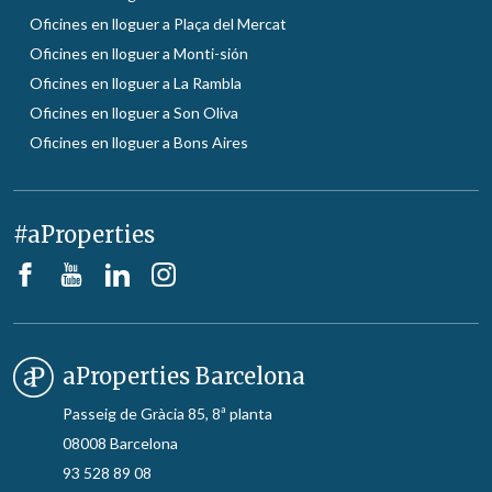
Oficines en lloguer a Plaça del Mercat
Oficines en lloguer a Monti-sión
Oficines en lloguer a La Rambla
Oficines en lloguer a Son Oliva
Oficines en lloguer a Bons Aires
#aProperties
aProperties Barcelona
Passeig de Gràcia 85, 8ª planta
08008 Barcelona
93 528 89 08