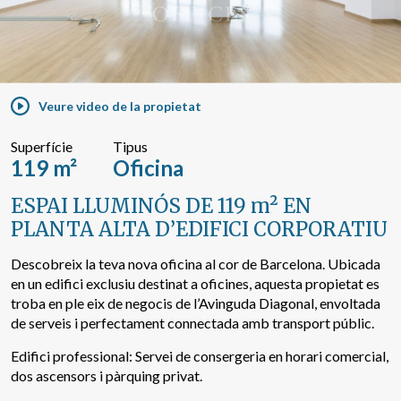
Cercar per text o referència
Veure video de la propietat
Cerca avançada
Superfície
Tipus
119 m²
Oficina
ESPAI LLUMINÓS DE 119 m² EN
PLANTA ALTA D’EDIFICI CORPORATIU
Descobreix la teva nova oficina al cor de Barcelona. Ubicada
en un edifici exclusiu destinat a oficines, aquesta propietat es
troba en ple eix de negocis de l’Avinguda Diagonal, envoltada
de serveis i perfectament connectada amb transport públic.
Edifici professional: Servei de consergeria en horari comercial,
dos ascensors i pàrquing privat.