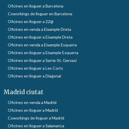
Oficines en lloguer a Barcelona
Coworkings de lloguer en Barcelona
Oficines en lloguer a 22@
Oficines en venda a Eixample Dreta
Oficines en lloguer a Eixample Dreta
Oficines en venda a Eixample Esquerra
Oficines en lloguer a Eixample Esquerra
Oficines en lloguer a Sarria-St. Gervasi
Oficines en lloguer a Les Corts
Oficines en lloguer a Diagonal
Madrid ciutat
Oficines en venda a Madrid
Oficines en lloguer a Madrid
Coworkings de lloguer a Madrid
Oficines en lloguer a Salamanca