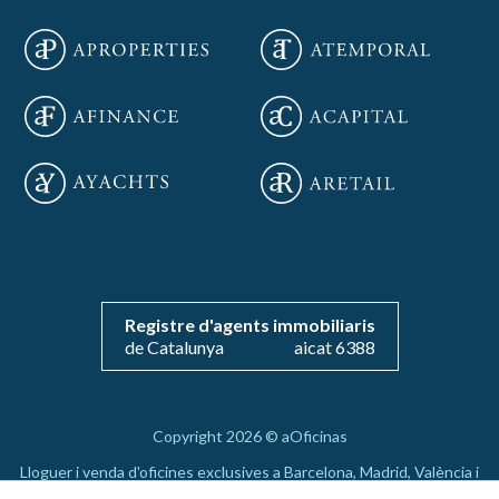
Guardar configuració
Acceptar totes
Registre d'agents immobiliaris
de Catalunya
aicat 6388
Copyright 2026 © aOficinas
Lloguer i venda d'oficines exclusives a Barcelona, Madrid, València i
Mallorca