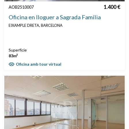
1.400 €
AOB2510007
Oficina en lloguer a Sagrada Família
EIXAMPLE DRETA, BARCELONA
Superfície
83m²
Oficina amb tour virtual