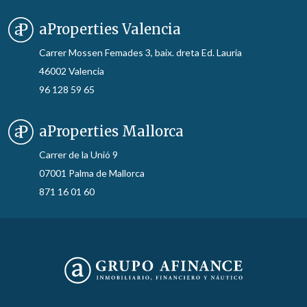
aProperties Valencia
Carrer Mossen Femades 3, baix. dreta Ed. Lauria
46002 Valencia
96 128 59 65
aProperties Mallorca
Carrer de la Unió 9
07001 Palma de Mallorca
871 16 01 60