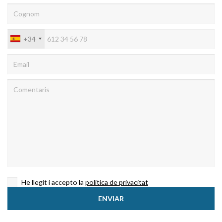
relacionada amb el perfil de navegació de l'usuari.
+34
He llegit i accepto la
política de privacitat