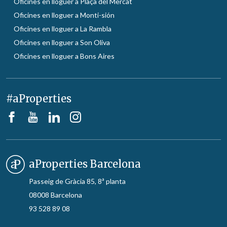
Oficines en lloguer a Plaça del Mercat
Oficines en lloguer a Monti-sión
Oficines en lloguer a La Rambla
Oficines en lloguer a Son Oliva
Oficines en lloguer a Bons Aires
#aProperties
aProperties Barcelona
Passeig de Gràcia 85, 8ª planta
08008 Barcelona
93 528 89 08