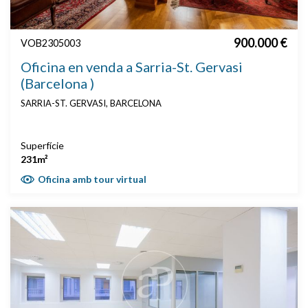
900.000 €
VOB2305003
Oficina en venda a Sarria-St. Gervasi
(Barcelona )
SARRIA-ST. GERVASI, BARCELONA
Superfície
231m²
Oficina amb tour virtual