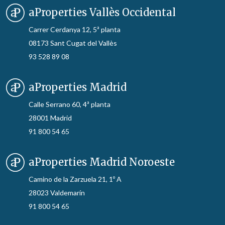
aProperties Vallès Occidental
Carrer Cerdanya 12, 5ª planta
08173 Sant Cugat del Vallès
93 528 89 08
aProperties Madrid
Calle Serrano 60, 4ª planta
28001 Madrid
91 800 54 65
aProperties Madrid Noroeste
Camino de la Zarzuela 21, 1º A
28023 Valdemarín
91 800 54 65