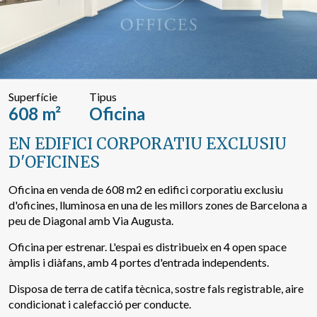
Cercar per text o referència
Cerca avançada
Superfície
Tipus
608 m²
Oficina
EN EDIFICI CORPORATIU EXCLUSIU
D'OFICINES
Oficina en venda de 608 m2 en edifici corporatiu exclusiu
d'oficines, lluminosa en una de les millors zones de Barcelona a
peu de Diagonal amb Via Augusta.
Oficina per estrenar. L'espai es distribueix en 4 open space
àmplis i diàfans, amb 4 portes d'entrada independents.
Disposa de terra de catifa tècnica, sostre fals registrable, aire
condicionat i calefacció per conducte.