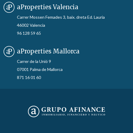
aProperties Valencia
Carrer Mossen Femades 3, baix. dreta Ed. Lauria
46002 Valencia
96 128 59 65
aProperties Mallorca
Carrer de la Unió 9
07001 Palma de Mallorca
871 16 01 60