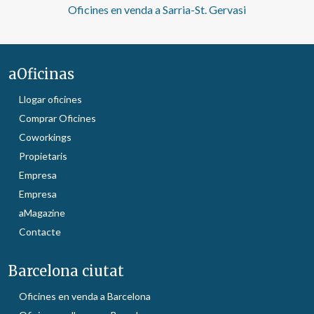
Oficines en venda a Sarria-St. Gervasi
aOficinas
Llogar oficines
Comprar Oficines
Coworkings
Propietaris
Empresa
Empresa
aMagazine
Contacte
Barcelona ciutat
Oficines en venda a Barcelona