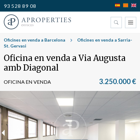
93 528 89 08
Trobi la seva oficina
Oficines en venda a Barcelona
Oficines en venda a Sarria-
St. Gervasi
Oficina en venda a Via Augusta
Tipus
amb Diagonal
3.250.000 €
OFICINA EN VENDA