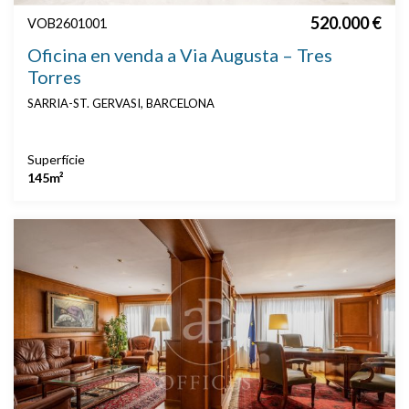
520.000 €
VOB2601001
Oficina en venda a Via Augusta – Tres
Torres
SARRIA-ST. GERVASI, BARCELONA
Superfície
145m²