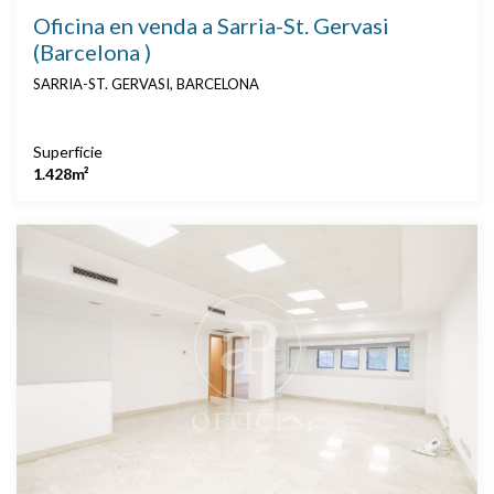
Oficina en venda a Sarria-St. Gervasi
(Barcelona )
SARRIA-ST. GERVASI, BARCELONA
Superfície
1.428m²