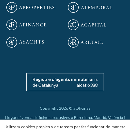
Guardar configuració
Acceptar totes
Registre d'agents immobiliaris
de Catalunya
aicat 6388
Copyright 2026 © aOficinas
Lloguer i venda d'oficines exclusives a Barcelona, Madrid, València i
Mallorca
Utilitzem cookies pròpies y de tercers per fer funcionar de manera