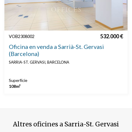
532.000 €
VOB2308002
Oficina en venda a Sarrià-St. Gervasi
(Barcelona)
SARRIA-ST. GERVASI, BARCELONA
Superfície
108m²
Altres oficines a Sarria-St. Gervasi