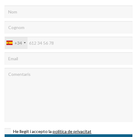
+34
He llegit i accepto la
política de privacitat