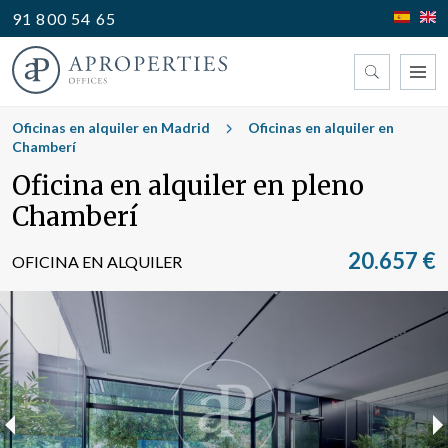
91 800 54 65
Encuentre su oficina
Oficinas en alquiler en Madrid
Oficinas en alquiler en
Chamberí
Oficina en alquiler en pleno
Tipo
Chamberí
20.657 €
OFICINA EN ALQUILER