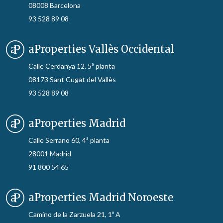
08008 Barcelona
93 528 89 08
aProperties Vallès Occidental
Calle Cerdanya 12, 5ª planta
08173 Sant Cugat del Vallès
93 528 89 08
aProperties Madrid
Calle Serrano 60, 4ª planta
28001 Madrid
91 800 54 65
aProperties Madrid Noroeste
Camino de la Zarzuela 21, 1º A