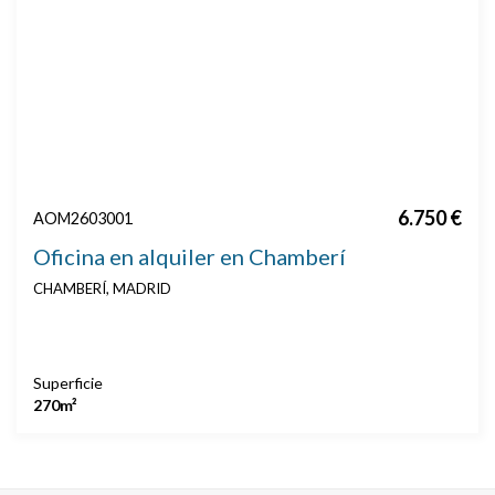
6.750 €
AOM2603001
Oficina en alquiler en Chamberí
CHAMBERÍ, MADRID
Superficie
270m²