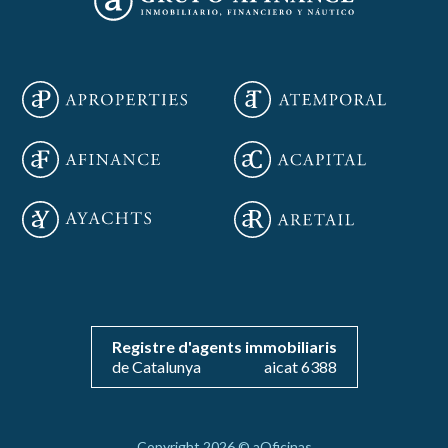
Guardar configuración
Aceptar todas
Registre d'agents immobiliaris
de Catalunya
aicat 6388
Copyright 2026 © aOficinas