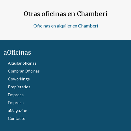
Otras oficinas en Chamberí
Oficinas en alquiler en Chamberí
aOficinas
Alquilar oficinas
Comprar Oficinas
Coworkings
Propietarios
Empresa
Empresa
aMagazine
Contacto