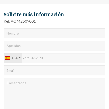
de navegación en el sitio web y mostrar publicidad
relacionada con el perfil de navegación del usuario.
Solicite más información
Ref. AOM2509001
+34