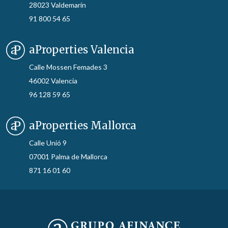
28023 Valdemarín
91 800 54 65
aProperties Valencia
Calle Mossen Femades 3
46002 Valencia
96 128 59 65
aProperties Mallorca
Calle Unió 9
07001 Palma de Mallorca
871 16 01 60