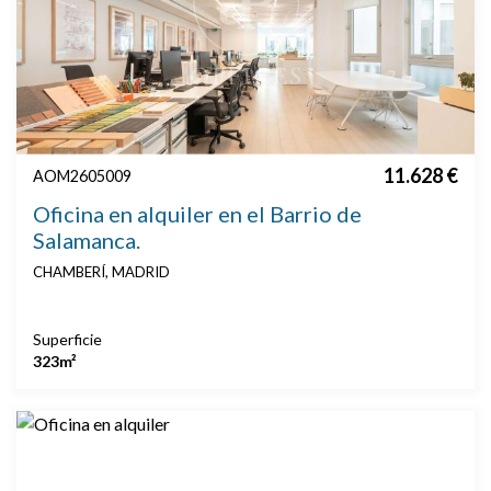
11.628 €
AOM2605009
Oficina en alquiler en el Barrio de
Salamanca.
CHAMBERÍ, MADRID
Superficie
323m²