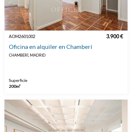
3.900 €
AOM2601002
Oficina en alquiler en Chamberí
CHAMBERÍ, MADRID
Superficie
200m²