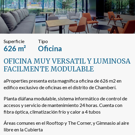
Buscar por texto o referencia
Búsqueda avanzada
Superficie
Tipo
626 m²
Oficina
OFICINA MUY VERSATIL Y LUMINOSA
FACILMENTE MODULABLE
aProperties presenta esta magnífica oficina de 626 m2 en
edifico exclusivo de oficinas en el distrito de Chamberí.
Planta diáfana modulable, sistema informático de control de
accesos y servicio de mantenimiento 24 horas. Cuenta con
fibra óptica, climatización frío y calor a 4 tubos
Áreas comunes en el Rooftop y The Corner, y Gimnasio al aire
libre en la Cubierta