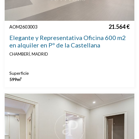
21.564 €
AOM2603003
Elegante y Representativa Oficina 600 m2
en alquiler en Pº de la Castellana
CHAMBERÍ, MADRID
Superficie
599m²