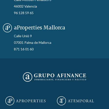
46002 Valencia
96 128 59 65
aProperties Mallorca
Calle Unió 9
07001 Palma de Mallorca
871 16 01 60