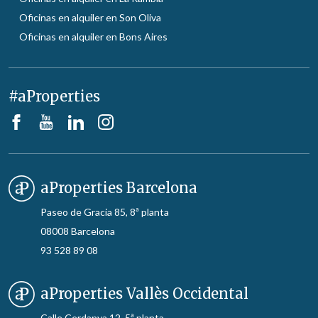
Oficinas en alquiler en Son Oliva
Oficinas en alquiler en Bons Aires
#aProperties
aProperties Barcelona
Paseo de Gracia 85, 8ª planta
08008 Barcelona
93 528 89 08
aProperties Vallès Occidental
Calle Cerdanya 12, 5ª planta