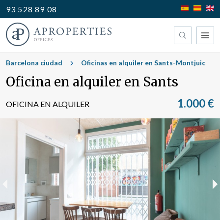
93 528 89 08
Encuentre su oficina
Barcelona ciudad
Oficinas en alquiler en Sants-Montjuic
Oficina en alquiler en Sants
Tipo
1.000 €
OFICINA EN ALQUILER