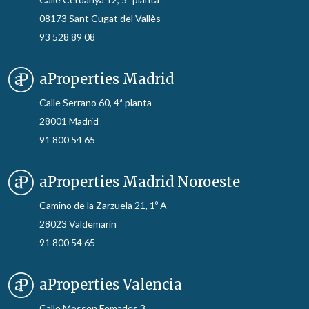
08173 Sant Cugat del Vallès
93 528 89 08
aProperties Madrid
Calle Serrano 60, 4ª planta
28001 Madrid
91 800 54 65
aProperties Madrid Noroeste
Camino de la Zarzuela 21, 1º A
28023 Valdemarín
91 800 54 65
aProperties Valencia
Calle Mossen Femades 3