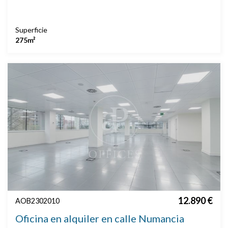
Superficie
275m²
12.890 €
AOB2302010
Oficina en alquiler en calle Numancia